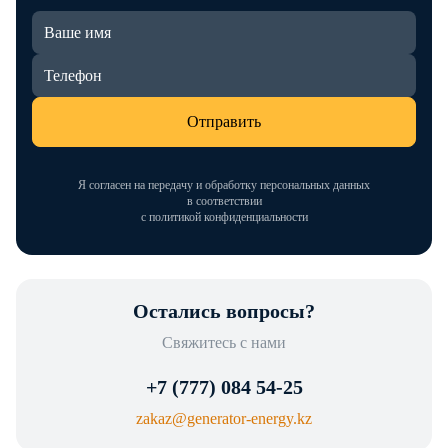
Отправить
Я согласен на передачу и обработку персональных данных
в соответствии
с политикой конфиденциальности
Остались вопросы?
Свяжитесь с нами
+7 (777) 084 54-25
zakaz@generator-energy.kz