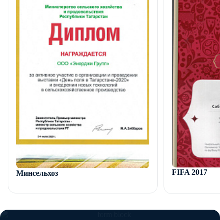
насос для плавного пуска.
FIFA 2017
Минсельхоз