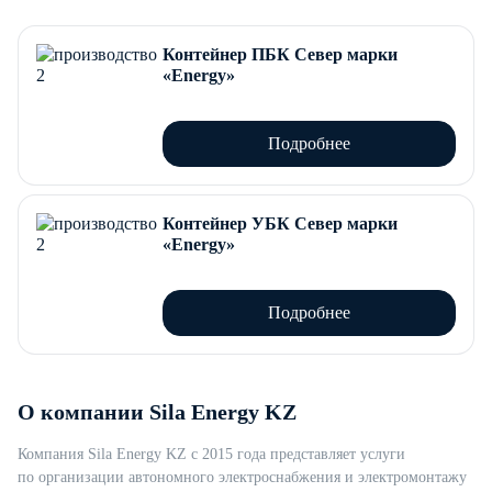
Контейнер ПБК Север марки
«Energy»
Подробнее
Контейнер УБК Север марки
«Energy»
Подробнее
О компании Sila Energy KZ
Компания Sila Energy KZ с 2015 года представляет услуги
по организации автономного электроснабжения и электромонтажу