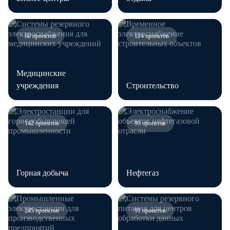
60 проектов
114 проектов
Медицинские
учреждения
Строительство
142 проектов
99 проектов
Горная добыча
Нефтегаз
245 проектов
91 проектов