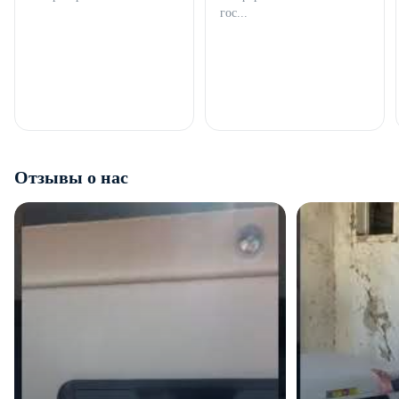
гос...
Отзывы о нас