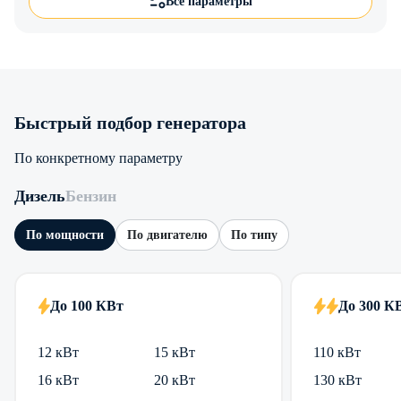
Все параметры
Быстрый подбор генератора
По конкретному параметру
Дизель
Бензин
По мощности
По двигателю
По типу
До 100 КВт
До 300 К
12 кВт
15 кВт
110 кВт
16 кВт
20 кВт
130 кВт