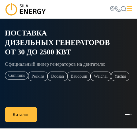
ПОСТАВКА
ДИЗЕЛЬНЫХ ГЕНЕРАТОРОВ
ОТ 30 ДО 2500 КВТ
Официальный дилер генераторов на двигателе:
Cummins
Perkins
Doosan
Baudouin
Weichai
Yuchai
Каталог