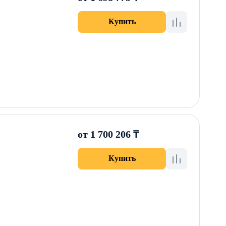
Купить
от 1 700 206 ₸
Купить