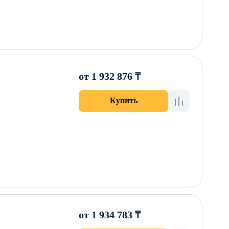
от 1 932 876 ₸
Купить
от 1 934 783 ₸