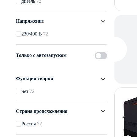
дизель
72
Напряжение
230/400 В
72
Только с автозапуском
Функция сварки
нет
72
Страна происхождения
Россия
72