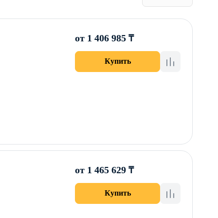
от 1 406 985 ₸
Купить
от 1 465 629 ₸
Купить