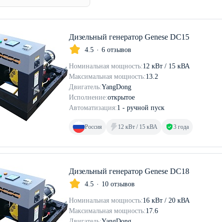
Дизельный генератор Genese DC15
4.5
6 отзывов
Номинальная мощность:
12 кВт / 15 кВА
Максимальная мощность:
13.2
Двигатель:
YangDong
Исполнение:
открытое
Автоматизация:
1 - ручной пуск
Россия
12 кВт / 15 кВА
3 года
Дизельный генератор Genese DC18
4.5
10 отзывов
Номинальная мощность:
16 кВт / 20 кВА
Максимальная мощность:
17.6
Двигатель:
YangDong