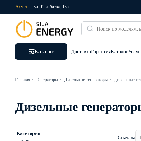
Алматы
ул. Егизбаева, 13а
Каталог
Доставка
Гарантия
Каталог
Услуг
Главная
Генераторы
Дизельные генераторы
Дизельные ге
Дизельные генератор
Категория
Сначала