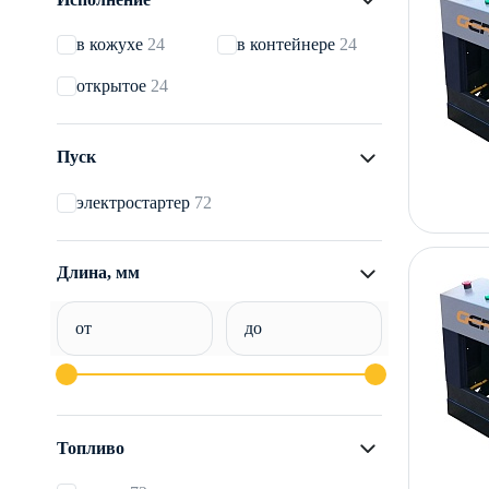
в кожухе
24
в контейнере
24
открытое
24
Пуск
электростартер
72
Длина, мм
от
до
Топливо