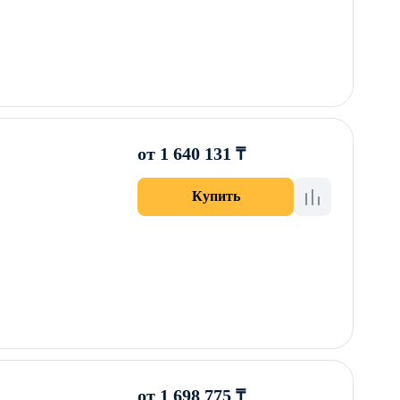
от 1 640 131 ₸
Купить
от 1 698 775 ₸