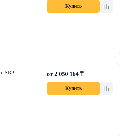
Купить
 с АВР
от 2 050 164 ₸
Купить