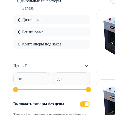
Дизельные генераторы
Genese
Дизельные
Бензиновые
Контейнеры под заказ
Цена, ₸
от
до
Включать товары без цены
Товары без цены тоже участвуют в подборе по