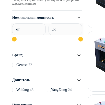
характеристикам
Номинальная мощность
от
до
Бренд
Genese
72
Двигатель
Weifang
48
YangDong
24
Исполнение