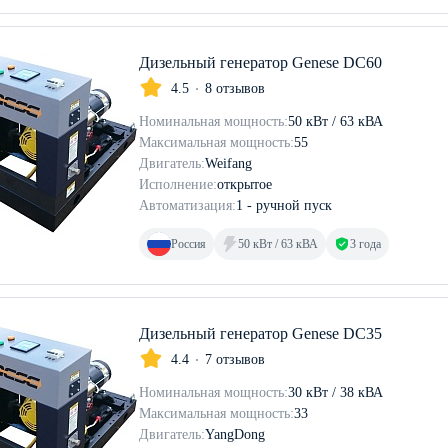
Дизельный генератор Genese DC60
4.5
8 отзывов
Номинальная мощность:
50 кВт / 63 кВА
Максимальная мощность:
55
Двигатель:
Weifang
Исполнение:
открытое
Автоматизация:
1 - ручной пуск
Россия
50 кВт / 63 кВА
3 года
Дизельный генератор Genese DC35
4.4
7 отзывов
Номинальная мощность:
30 кВт / 38 кВА
Максимальная мощность:
33
Двигатель:
YangDong