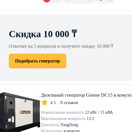
Скидка 10 000 ₸
Ответьте на 5 вопросов и получите скидку 10 000 ₸
Подобрать генератор
Дизельный генератор Genese DC15 в кожухе
4.5
8 отзывов
Номинальная мощность:
12 кВт / 15 кВА
Максимальная мощность:
13.2
Двигатель:
YangDong
Исполнение:
в кожухе