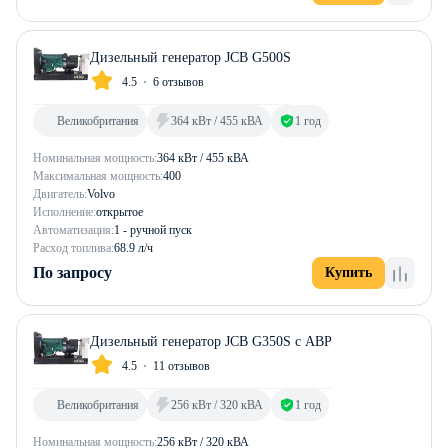
Дизельный генератор JCB G500S
4.5
6 отзывов
Великобритания
364 кВт / 455 кВА
1 год
Номинальная мощность:
364 кВт / 455 кВА
Максимальная мощность:
400
Двигатель:
Volvo
Исполнение:
открытое
Автоматизация:
1 - ручной пуск
Расход топлива:
68.9 л/ч
По запросу
Купить
Дизельный генератор JCB G350S с АВР
4.5
11 отзывов
Великобритания
256 кВт / 320 кВА
1 год
Номинальная мощность:
256 кВт / 320 кВА