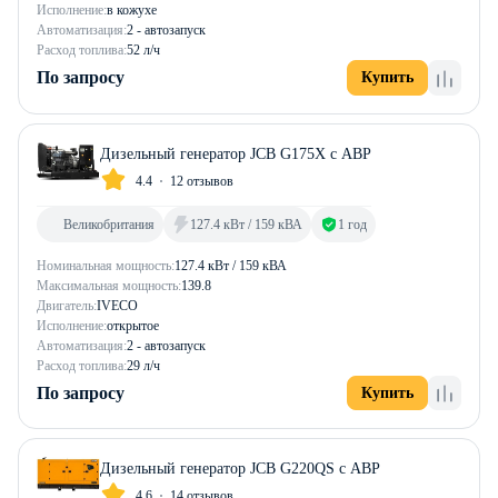
Исполнение:
в кожухе
Автоматизация:
2 - автозапуск
Расход топлива:
52 л/ч
По запросу
Купить
Дизельный генератор JCB G175X с АВР
4.4
12 отзывов
Великобритания
127.4 кВт / 159 кВА
1 год
Номинальная мощность:
127.4 кВт / 159 кВА
Максимальная мощность:
139.8
Двигатель:
IVECO
Исполнение:
открытое
Автоматизация:
2 - автозапуск
Расход топлива:
29 л/ч
По запросу
Купить
Дизельный генератор JCB G220QS с АВР
4.6
14 отзывов