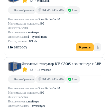
4.4
9 отзывов
Великобритания
364 кВт / 455 кВА
1 год
Номинальная мощность:
364 кВт / 455 кВА
Максимальная мощность:
400
Двигатель:
Volvo
Исполнение:
в контейнере
Автоматизация:
1 - ручной пуск
Расход топлива:
68.9 л/ч
По запросу
Купить
Дизельный генератор JCB G500S в контейнере с АВР
4.6
14 отзывов
Великобритания
364 кВт / 455 кВА
1 год
Номинальная мощность:
364 кВт / 455 кВА
Максимальная мощность:
400
Двигатель:
Volvo
Исполнение:
в контейнере
Автоматизация:
2 - автозапуск