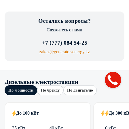
Остались вопросы?
Свяжитесь с нами
+7 (777) 084 54-25
zakaz@generator-energy.kz
Дизельные электростанции
По мощности
По бренду
По двигателю
До 100 кВт
До 300 к
35 кВт
40 кВт
110 кВт