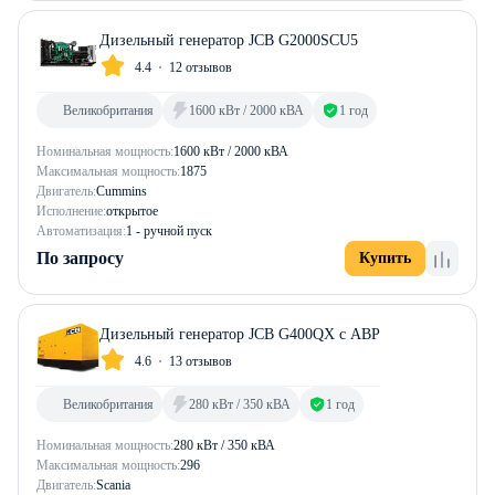
Дизельный генератор JCB G2000SCU5
4.4
12 отзывов
Великобритания
1600 кВт / 2000 кВА
1 год
Номинальная мощность:
1600 кВт / 2000 кВА
Максимальная мощность:
1875
Двигатель:
Cummins
Исполнение:
открытое
Автоматизация:
1 - ручной пуск
По запросу
Купить
Дизельный генератор JCB G400QX с АВР
4.6
13 отзывов
Великобритания
280 кВт / 350 кВА
1 год
Номинальная мощность:
280 кВт / 350 кВА
Максимальная мощность:
296
Двигатель:
Scania