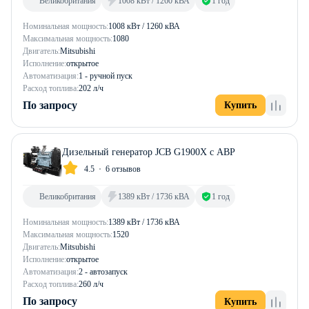
Великобритания
1008 кВт / 1260 кВА
1 год
Номинальная мощность:
1008 кВт / 1260 кВА
Максимальная мощность:
1080
Двигатель:
Mitsubishi
Исполнение:
открытое
Автоматизация:
1 - ручной пуск
Расход топлива:
202 л/ч
По запросу
Купить
Дизельный генератор JCB G1900X с АВР
4.5
6 отзывов
Великобритания
1389 кВт / 1736 кВА
1 год
Номинальная мощность:
1389 кВт / 1736 кВА
Максимальная мощность:
1520
Двигатель:
Mitsubishi
Исполнение:
открытое
Автоматизация:
2 - автозапуск
Расход топлива:
260 л/ч
По запросу
Купить