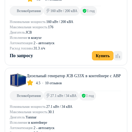
Великобритания
160 кВт / 200 кВА
1 год
Номинальная мощность:
160 кВт / 200 кВА
Максимальная мощность:
176
Двигатель:
JCB
Исполнение:
в кожухе
Автоматизация:
2 - автозапуск
Расход топлива:
31.3 л/ч
По запросу
Купить
Дизельный генератор JCB G33X в контейнере с АВР
4.5
10 отзывов
Великобритания
27.1 кВт / 34 кВА
1 год
Номинальная мощность:
27.1 кВт / 34 кВА
Максимальная мощность:
30.1
Двигатель:
Yanmar
Исполнение:
в контейнере
Автоматизация:
2 - автозапуск