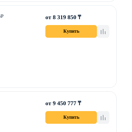
ВР
от 8 319 850 ₸
Купить
от 9 450 777 ₸
Купить