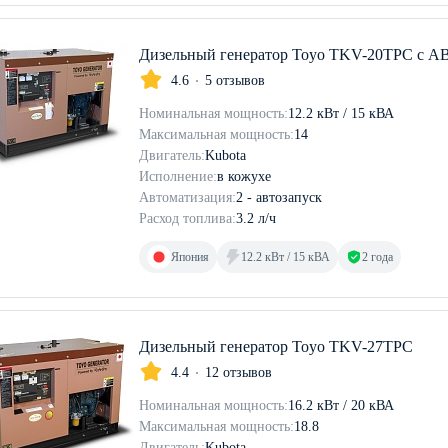
Дизельный генератор Toyo TKV-20TPC с А
4.6
5 отзывов
Номинальная мощность:
12.2 кВт / 15 кВА
Максимальная мощность:
14
Двигатель:
Kubota
Исполнение:
в кожухе
Автоматизация:
2 - автозапуск
Расход топлива:
3.2 л/ч
Япония
12.2 кВт / 15 кВА
2 года
Дизельный генератор Toyo TKV-27TPC
4.4
12 отзывов
Номинальная мощность:
16.2 кВт / 20 кВА
Максимальная мощность:
18.8
Двигатель:
Kubota