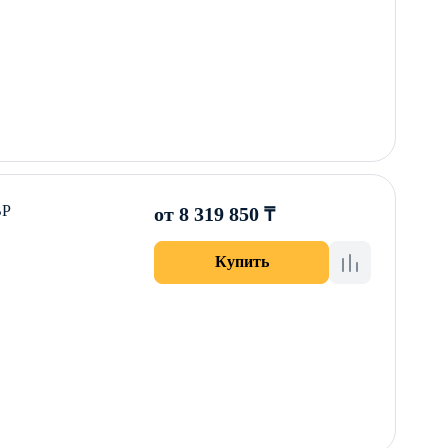
ВР
от 8 319 850 ₸
Купить