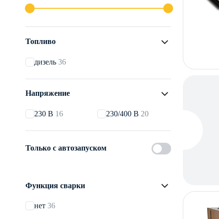
Топливо
дизель
36
Напряжение
230 В
16
230/400 В
20
Только с автозапуском
Функция сварки
нет
36