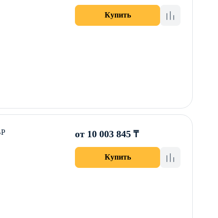
Купить
ВР
от 10 003 845 ₸
Купить