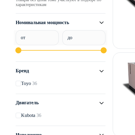
характеристикам
Номинальная мощность
от
до
Бренд
Toyo
36
Двигатель
Kubota
36
Исполнение