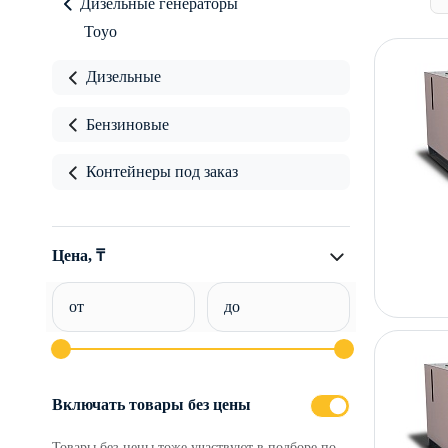
Дизельные генераторы
Toyo
Дизельные
Бензиновые
Контейнеры под заказ
Цена, ₸
от
до
Включать товары без цены
Товары без цены тоже участвуют в подборе по