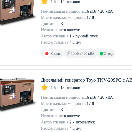
4.6
14 отзывов
Номинальная мощность:
16 кВт / 20 кВА
Максимальная мощность:
17.8
Двигатель:
Kubota
Исполнение:
в кожухе
Автоматизация:
1 - ручной пуск
Расход топлива:
4.1 л/ч
Япония
16 кВт / 20 кВА
2 года
Дизельный генератор Toyo TKV-20SPC с А
4.6
13 отзывов
Номинальная мощность:
16 кВт / 20 кВА
Максимальная мощность:
17.8
Двигатель:
Kubota
Исполнение:
в кожухе
Автоматизация:
2 - автозапуск
Расход топлива:
4.1 л/ч