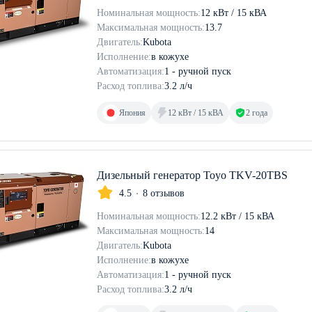
Номинальная мощность:
12 кВт / 15 кВА
Максимальная мощность:
13.7
Двигатель:
Kubota
Исполнение:
в кожухе
Автоматизация:
1 - ручной пуск
Расход топлива:
3.2 л/ч
Япония
12 кВт / 15 кВА
2 года
Дизельный генератор Toyo TKV-20TBS
4.5
8 отзывов
Номинальная мощность:
12.2 кВт / 15 кВА
Максимальная мощность:
14
Двигатель:
Kubota
Исполнение:
в кожухе
Автоматизация:
1 - ручной пуск
Расход топлива:
3.2 л/ч