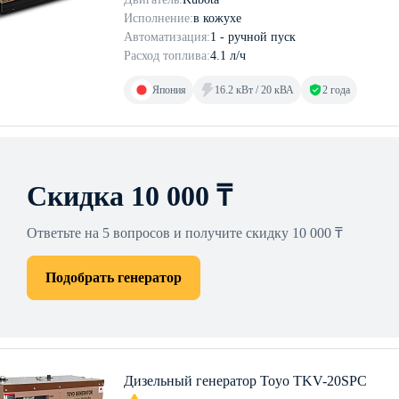
Исполнение:
в кожухе
Автоматизация:
1 - ручной пуск
Расход топлива:
4.1 л/ч
Япония
16.2 кВт / 20 кВА
2 года
Скидка 10 000 ₸
Ответьте на 5 вопросов и получите скидку 10 000 ₸
Подобрать генератор
Дизельный генератор Toyo TKV-20SPC