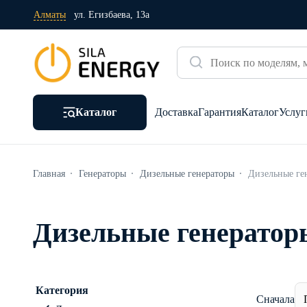
Алматы
ул. Егизбаева, 13а
Каталог
Доставка
Гарантия
Каталог
Услуг
Главная
Генераторы
Дизельные генераторы
Дизельные ге
Дизельные генератор
Категория
Сначала