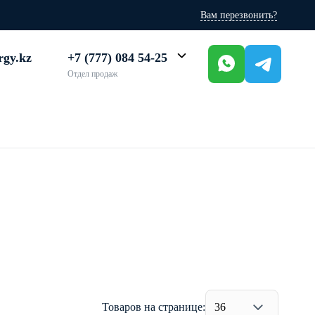
Вам перезвонить?
rgy.kz
+7 (777) 084 54-25
Отдел продаж
Товаров на странице:
36