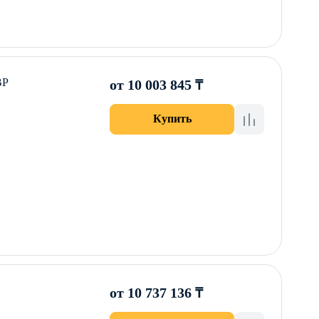
ВР
от 10 003 845 ₸
Купить
от 10 737 136 ₸