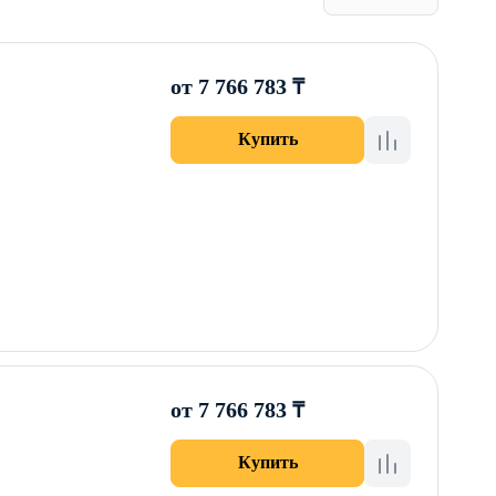
от 7 766 783 ₸
Купить
от 7 766 783 ₸
Купить