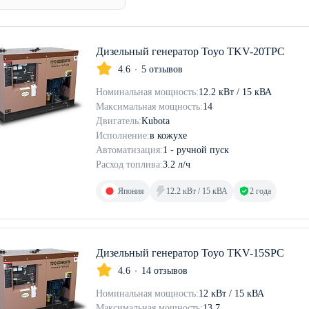
Дизельный генератор Toyo TKV-20TPC
4.6
5 отзывов
Номинальная мощность:
12.2 кВт / 15 кВА
Максимальная мощность:
14
Двигатель:
Kubota
Исполнение:
в кожухе
Автоматизация:
1 - ручной пуск
Расход топлива:
3.2 л/ч
Япония
12.2 кВт / 15 кВА
2 года
Дизельный генератор Toyo TKV-15SPC
4.6
14 отзывов
Номинальная мощность:
12 кВт / 15 кВА
Максимальная мощность:
13.7