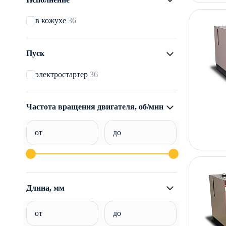
в кожухе
36
Пуск
электростартер
36
Частота вращения двигателя, об/мин
от
до
Длина, мм
от
до