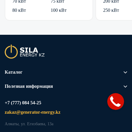
70 кВт
75 кВт
200 кВт
80 кВт
100 кВт
250 кВт
Каталог
Полезная информация
+7 (777) 084 54-25
zakaz@generator-energy.kz
Алматы, ул. Егизбаева, 13а