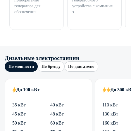
приобретение
генераторного
генератора для
устройства с компанией,
обеспечения...
з...
Дизельные электростанции
По мощности
По бренду
По двигателю
До 100 кВт
До 300 к
35 кВт
40 кВт
110 кВт
45 кВт
48 кВт
130 кВт
50 кВт
60 кВт
160 кВт