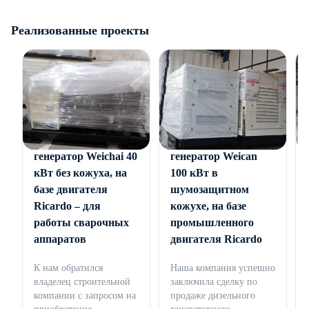
Реализованные проекты
Дизельный
Дизельный
генератор Weichai 40
генератор Weican
кВт без кожуха, на
100 кВт в
базе двигателя
шумозащитном
Ricardo – для
кожухе, на базе
работы сварочных
промышленного
аппаратов
двигателя Ricardo
К нам обратился
Наша компания успешно
владелец строительной
заключила сделку по
компании с запросом на
продаже дизельного