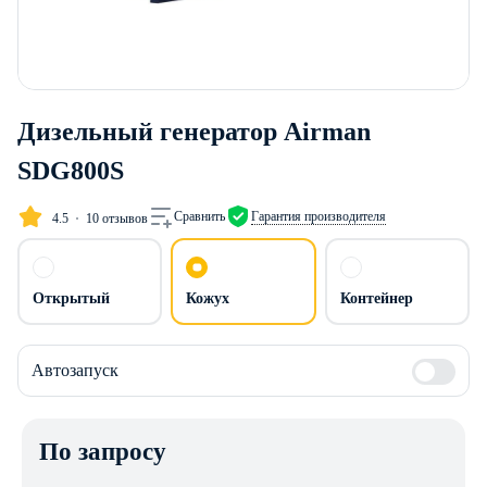
Дизельный генератор Airman
SDG800S
Сравнить
Гарантия производителя
4.5
10 отзывов
Открытый
Кожух
Контейнер
Автозапуск
По запросу