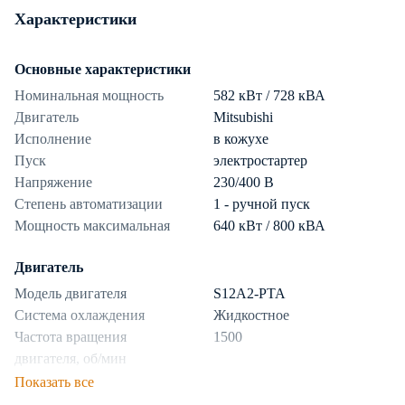
Характеристики
Основные характеристики
Номинальная мощность
582 кВт / 728 кВА
Двигатель
Mitsubishi
Исполнение
в кожухе
Пуск
электростартер
Напряжение
230/400 В
Степень автоматизации
1 - ручной пуск
Мощность максимальная
640 кВт / 800 кВА
Двигатель
Модель двигателя
S12A2-PTA
Система охлаждения
Жидкостное
Частота вращения
1500
двигателя, об/мин
Показать все
Топливная система