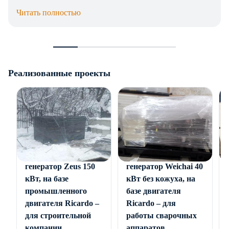
Читать полностью
Реализованные проекты
Дизельный
Дизельный
генератор Zeus 150
генератор Weichai 40
кВт, на базе
кВт без кожуха, на
промышленного
базе двигателя
двигателя Ricardo –
Ricardo – для
для строительной
работы сварочных
компании
аппаратов