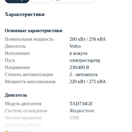
Характеристики
Основные характеристики
Номинальная мощность
200 кВт / 250 кВА
Двигатель
Volvo
Исполнение
в кожухе
Пуск
электростартер
Напряжение
230/400 В
Степень автоматизации
2 - автозапуск
Мощность максимальная
220 кВт / 275 кВА
Двигатель
Модель двигателя
TAD734GE
Система охлаждения
Жидкостное
Частота вращения
1500
двигателя, об/мин