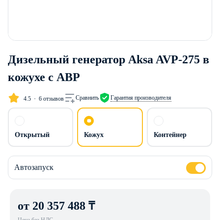
Дизельный генератор Aksa AVP-275 в
кожухе с АВР
Сравнить
Гарантия производителя
4.5
6 отзывов
Открытый
Кожух
Контейнер
Автозапуск
от 20 357 488 ₸