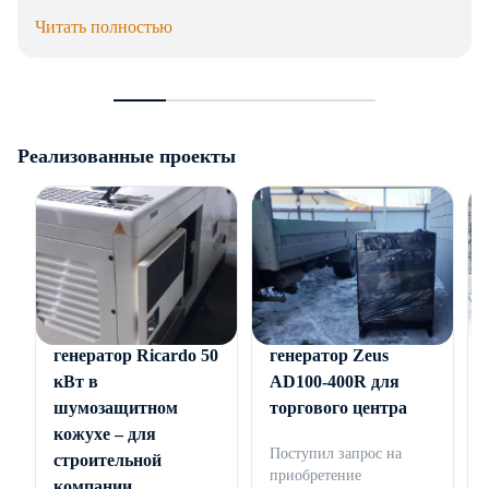
Читать полностью
Реализованные проекты
Дизельный
Дизельный
генератор Ricardo 50
генератор Zeus
кВт в
AD100-400R для
шумозащитном
торгового центра
кожухе – для
Поступил запрос на
строительной
приобретение
компании