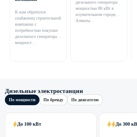
дизельного генератора
мощностью 80 кВт в
К нам обратился
изумительном городе
снабженец строительной
Алматы...
компании с
потребностью покупки
дизельного генератора
мощност...
Дизельные электростанции
По мощности
По бренду
По двигателю
До 100 кВт
До 300 к