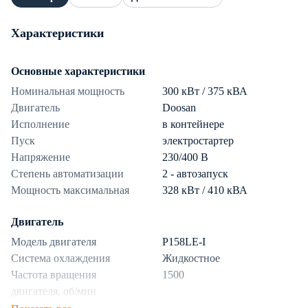
Характеристики
Основные характеристики
Номинальная мощность
300 кВт / 375 кВА
Двигатель
Doosan
Исполнение
в контейнере
Пуск
электростартер
Напряжение
230/400 В
Степень автоматизации
2 - автозапуск
Мощность максимальная
328 кВт / 410 кВА
Двигатель
Модель двигателя
P158LE-I
Система охлаждения
Жидкостное
Частота вращения
1500
двигателя, об/мин