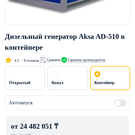
Дизельный генератор Aksa AD-510 в
контейнере
Сравнить
Гарантия производителя
4.5
8 отзывов
Открытый
Кожух
Контейнер
Автозапуск
от 24 482 051 ₸