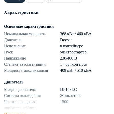
Характеристики
Основные характеристики
Номинальная мощность
368 кВт / 460 кВА
Двигатель
Doosan
Исполнение
в контейнере
Пуск
электростартер
Напряжение
230/400 В
Степень автоматизации
1 - ручной пуск
Мощность максимальная
408 кВт / 510 кВА
Двигатель
Модель двигателя
DP158LC
Система охлаждения
Жидкостное
Частота вращения
1500
двигателя, об/мин