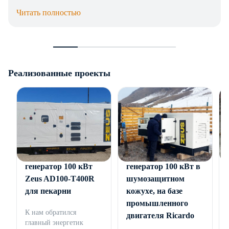
Читать полностью
Реализованные проекты
Дизельный
Дизельный
генератор 100 кВт
генератор 100 кВт в
Zeus AD100-T400R
шумозащитном
для пекарни
кожухе, на базе
промышленного
К нам обратился
двигателя Ricardo
главный энергетик