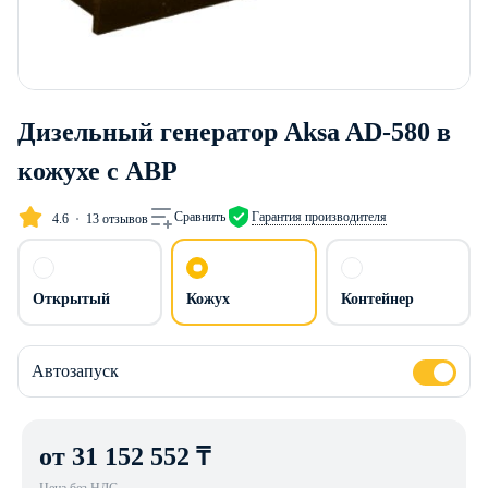
Дизельный генератор Aksa AD-580 в
кожухе с АВР
Сравнить
Гарантия производителя
4.6
13 отзывов
Открытый
Кожух
Контейнер
Автозапуск
от 31 152 552 ₸