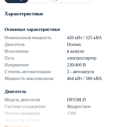
Характеристики
Основные характеристики
Номинальная мощность
420 кВт / 525 кВА
Двигатель
Doosan
Исполнение
в кожухе
Пуск
электростартер
Напряжение
230/400 В
Степень автоматизации
2 - автозапуск
Мощность максимальная
464 кВт / 580 кВА
Двигатель
Модель двигателя
DP158LD
Система охлаждения
Жидкостное
Частота вращения
1500
двигателя, об/мин