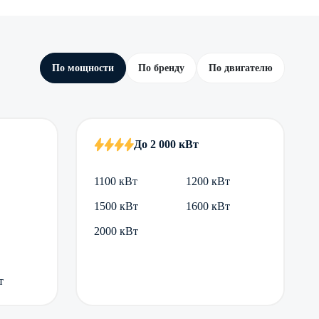
По мощности
По бренду
По двигателю
До 2 000 кВт
1100 кВт
1200 кВт
1500 кВт
1600 кВт
2000 кВт
т