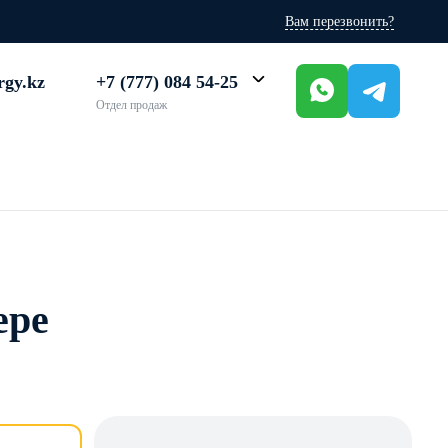
Вам перезвонить?
rgy.kz
+7 (777) 084 54-25
Отдел продаж
ере