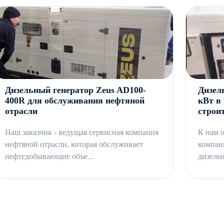
Дизельный генератор Zeus AD100-
Дизел
400R для обслуживания нефтяной
кВт в
отрасли
строи
Наш заказчик - ведущая сервисная компания
К нам 
нефтяной отрасли, которая обслуживает
компан
нефтедобывающие объе...
дизельн