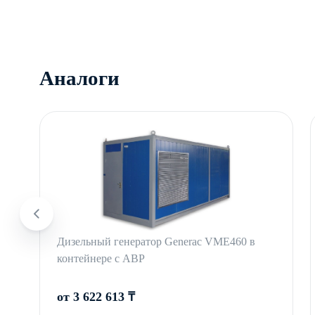
Аналоги
Дизельный генератор Generac VME460 в
контейнере с АВР
от 3 622 613 ₸