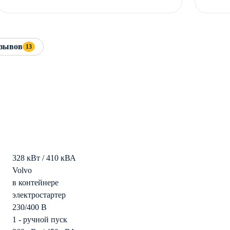
зывов
13
328 кВт / 410 кВА
Volvo
в контейнере
электростартер
230/400 В
1 - ручной пуск