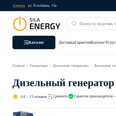
Алматы
ул. Егизбаева, 13а
Каталог
Доставка
Гарантия
Каталог
Услуг
Главная
Генераторы
Дизельные генераторы
Дизельные ге
Дизельный генератор 
Гарантия производителя —
Сравнить
4.6
13 отзывов