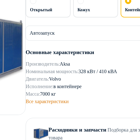
Открытый
Кожух
Контей
Автозапуск
Основные характеристики
Производитель:
Aksa
Номинальная мощность:
328 кВт / 410 кВА
Двигатель:
Volvo
Исполнение:
в контейнере
Масса:
7000 кг
Все характеристики
Расходники и запчасти
Подборка для 
товара