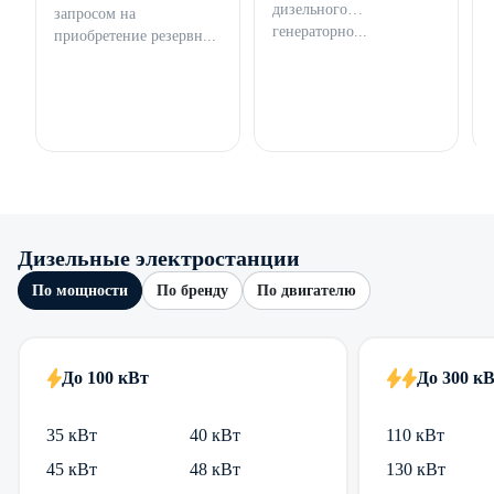
дизельного
запросом на
генераторно...
приобретение резервн...
Дизельные электростанции
По мощности
По бренду
По двигателю
До 100 кВт
До 300 к
35 кВт
40 кВт
110 кВт
45 кВт
48 кВт
130 кВт