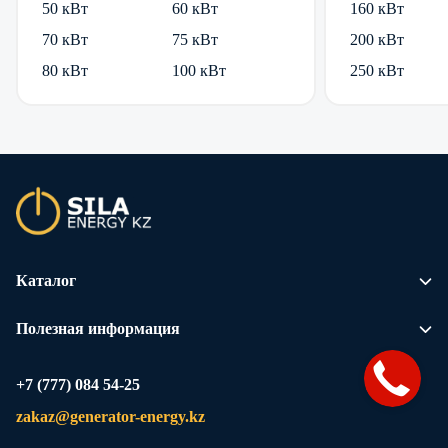
50 кВт
60 кВт
160 кВт
70 кВт
75 кВт
200 кВт
80 кВт
100 кВт
250 кВт
Каталог
Полезная информация
+7 (777) 084 54-25
zakaz@generator-energy.kz