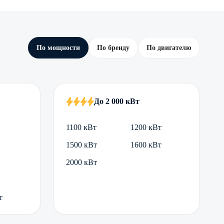
По мощности
По бренду
По двигателю
До 2 000 кВт
1100 кВт
1200 кВт
1500 кВт
1600 кВт
2000 кВт
т