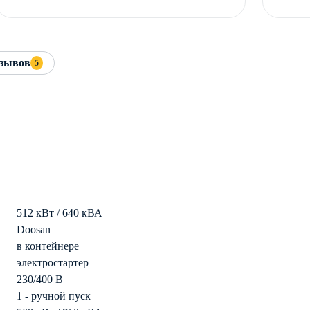
зывов
5
512 кВт / 640 кВА
Doosan
в контейнере
электростартер
230/400 В
1 - ручной пуск