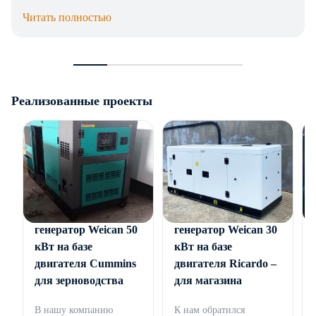
Читать полностью
Реализованные проекты
Дизельный
Дизельный
генератор Weican 50
генератор Weican 30
кВт на базе
кВт на базе
двигателя Cummins
двигателя Ricardo –
для зерноводства
для магазина
В нашу компанию
К нам обратился