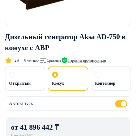
Дизельный генератор Aksa AD-750 в
кожухе с АВР
Сравнить
Гарантия производителя
4.6
5 отзывов
Открытый
Кожух
Контейнер
Автозапуск
от 41 896 442 ₸