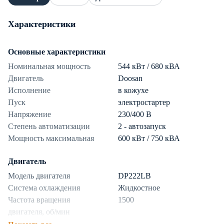
Характеристики
Основные характеристики
Номинальная мощность
544 кВт / 680 кВА
Двигатель
Doosan
Исполнение
в кожухе
Пуск
электростартер
Напряжение
230/400 В
Степень автоматизации
2 - автозапуск
Мощность максимальная
600 кВт / 750 кВА
Двигатель
Модель двигателя
DP222LB
Система охлаждения
Жидкостное
Частота вращения
1500
двигателя, об/мин