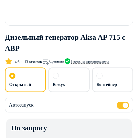
Дизельный генератор Aksa AP 715 с
АВР
Сравнить
Гарантия производителя
4.6
13 отзывов
Открытый
Кожух
Контейнер
Автозапуск
По запросу