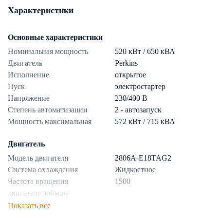
Характеристики
Основные характеристики
Номинальная мощность
520 кВт / 650 кВА
Двигатель
Perkins
Исполнение
открытое
Пуск
электростартер
Напряжение
230/400 В
Степень автоматизации
2 - автозапуск
Мощность максимальная
572 кВт / 715 кВА
Двигатель
Модель двигателя
2806A-E18TAG2
Система охлаждения
Жидкостное
Частота вращения
1500
двигателя, об/мин
Показать все
Топливная система