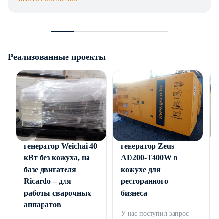
Реализованные проекты
Дизельный
Дизельный
генератор Weichai 40
генератор Zeus
кВт без кожуха, на
AD200-T400W в
базе двигателя
кожухе для
Ricardo – для
ресторанного
работы сварочных
бизнеса
аппаратов
У нас поступил запрос