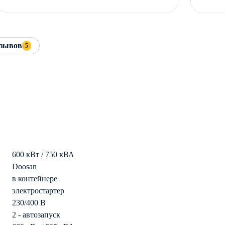
зывов
5
600 кВт / 750 кВА
Doosan
в контейнере
электростартер
230/400 В
2 - автозапуск