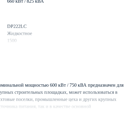
660 кВт / 825 кВА
DP222LC
Жидкостное
1500
дизель
1000 л
119.1
оминальной мощностью 600 кВт / 750 кВА предназначен для
рупных строительных площадках, может использоваться в
ахтовые поселки, промышленные цеха и других крупных
Aksa
сточника питания, так и в качестве основной
3
о подключения с аналогичными ДЭС.
50
стемой охлаждения, обеспечивающей длительную
Синхронный
условиях.