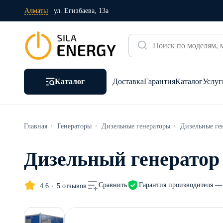
Алматы
ул. Егизбаева, 13а
Каталог
Доставка
Гарантия
Каталог
Услуг
Главная
Генераторы
Дизельные генераторы
Дизельные ге
Дизельный генератор 
Гарантия производителя — 
Сравнить
4.6
5 отзывов