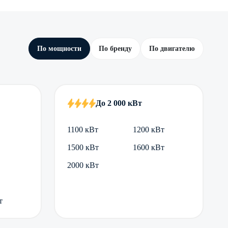
По мощности
По бренду
По двигателю
До 2 000 кВт
1100 кВт
1200 кВт
1500 кВт
1600 кВт
2000 кВт
т