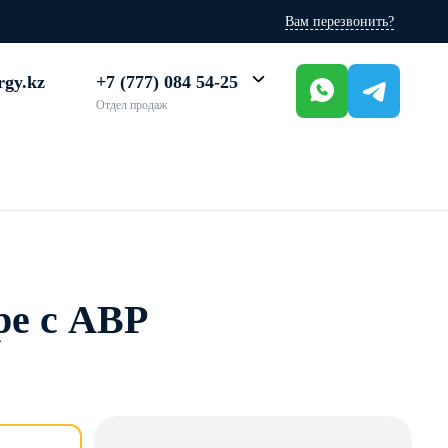
Вам перезвонить?
rgy.kz
+7 (777) 084 54-25
Отдел продаж
ре с АВР