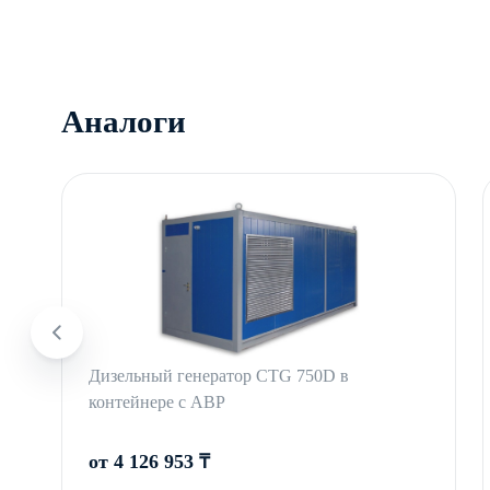
Аналоги
Дизельный генератор CTG 750D в
контейнере с АВР
от 4 126 953 ₸