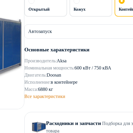
Открытый
Кожух
Контей
Автозапуск
Основные характеристики
Производитель:
Aksa
Номинальная мощность:
600 кВт / 750 кВА
Двигатель:
Doosan
Исполнение:
в контейнере
Масса:
6880 кг
Все характеристики
Расходники и запчасти
Подборка для 
товара