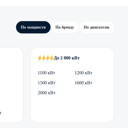
По мощности
По бренду
По двигателю
До 2 000 кВт
1100 кВт
1200 кВт
1500 кВт
1600 кВт
2000 кВт
т