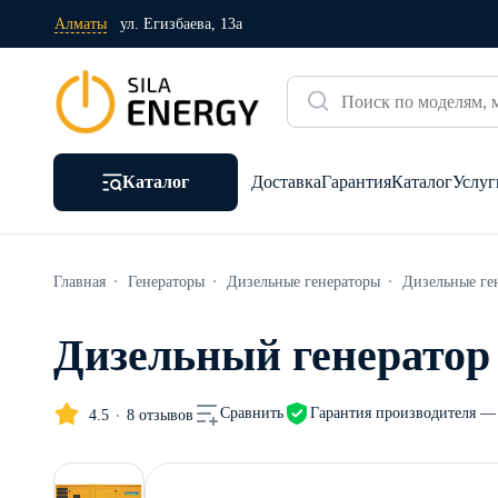
Алматы
ул. Егизбаева, 13а
Каталог
Доставка
Гарантия
Каталог
Услуг
Главная
Генераторы
Дизельные генераторы
Дизельные ге
Дизельный генератор
Гарантия производителя — 
Сравнить
4.5
8 отзывов