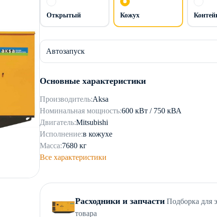
Открытый
Кожух
Контей
Автозапуск
Основные характеристики
Производитель:
Aksa
Номинальная мощность:
600 кВт / 750 кВА
Двигатель:
Mitsubishi
Исполнение:
в кожухе
Масса:
7680 кг
Все характеристики
Расходники и запчасти
Подборка для 
товара