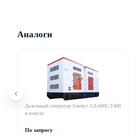
Аналоги
Дизельный генератор Азимут АД-600С-Т400
в кожухе
По запросу