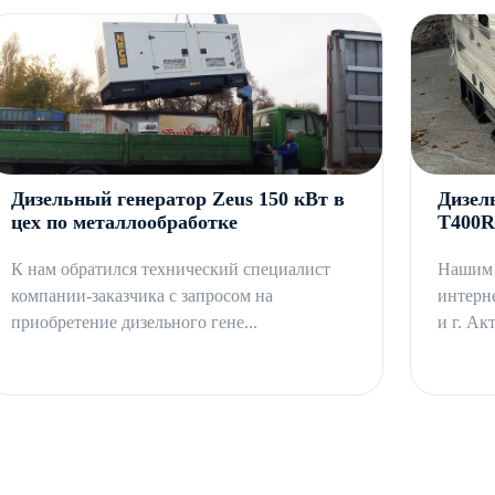
Дизельный генератор Zeus 150 кВт в
Дизел
цех по металлообработке
T400R
К нам обратился технический специалист
Нашим 
компании-заказчика с запросом на
интерне
приобретение дизельного гене...
и г. Акт