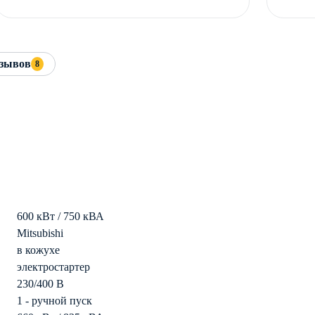
зывов
8
600 кВт / 750 кВА
Mitsubishi
в кожухе
электростартер
230/400 В
1 - ручной пуск