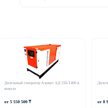
Дизельный генератор Азимут АД 550-Т400 в
Дизел
кожухе
от 5 550 500 ₸
от 8 