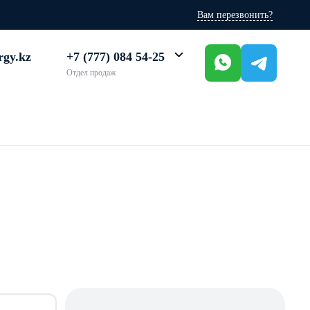
Вам перезвонить?
rgy.kz
+7 (777) 084 54-25
Отдел продаж