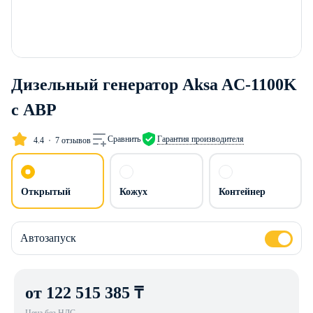
Дизельный генератор Aksa AC-1100K
с АВР
Сравнить
Гарантия производителя
4.4
7 отзывов
Открытый
Кожух
Контейнер
Автозапуск
от 122 515 385 ₸