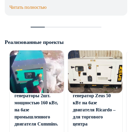
компанией, инженерное сопровождение проекта.
Читать полностью
Реализованные проекты
Дизельные
Дизельный
генераторы 2шт.
генератор Zeus 50
мощностью 160 кВт,
кВт на базе
на базе
двигателя Ricardo –
промышленного
для торгового
двигателя Cummins.
центра