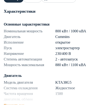
Характеристики
Основные характеристики
Номинальная мощность
800 кВт / 1000 кВА
Двигатель
Cummins
Исполнение
открытое
Пуск
электростартер
Напряжение
230/400 В
Степень автоматизации
2 - автозапуск
Мощность максимальная
880 кВт / 1100 кВА
Двигатель
Модель двигателя
KTA38G5
Система охлаждения
Жидкостное
Частота вращения
1500
двигателя, об/мин