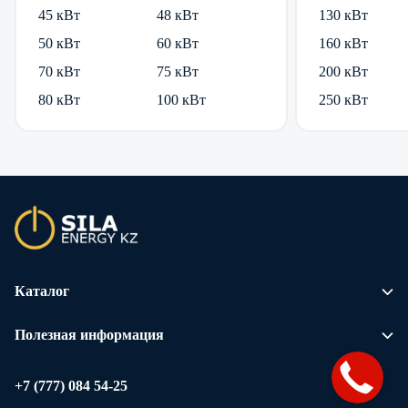
45 кВт
48 кВт
130 кВт
50 кВт
60 кВт
160 кВт
70 кВт
75 кВт
200 кВт
80 кВт
100 кВт
250 кВт
Каталог
Полезная информация
+7 (777) 084 54-25