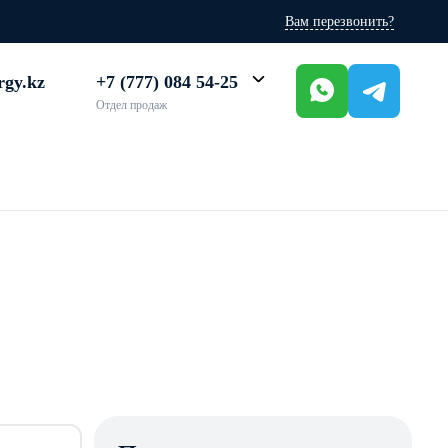
Вам перезвонить?
rgy.kz
+7 (777) 084 54-25
Отдел продаж