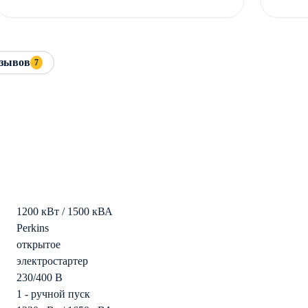
зывов
7
1200 кВт / 1500 кВА
Perkins
открытое
электростартер
230/400 В
1 - ручной пуск