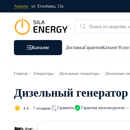
Алматы
ул. Егизбаева, 13а
Каталог
Доставка
Гарантия
Каталог
Услуг
Главная
Генераторы
Дизельные генераторы
Дизельные ге
Дизельный генератор 
Гарантия производителя — 
Сравнить
4.4
7 отзывов