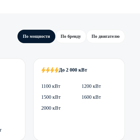
По мощности
По бренду
По двигателю
До 2 000 кВт
1100 кВт
1200 кВт
1500 кВт
1600 кВт
2000 кВт
т