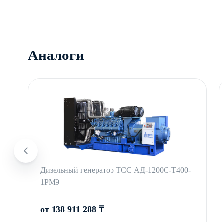
Аналоги
Дизельный генератор ТСС АД-1200С-Т400-
1РМ9
от 138 911 288 ₸