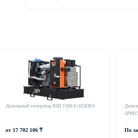
Дизельный генератор RID 1500 E-SERIES
Дизел
1РМ1
от 17 702 106 ₸
По з