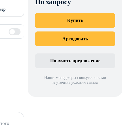
По запросу
нер
Купить
Арендовать
Получить предложение
Наши менеджеры свяжутся с вами
и уточнят условия заказа
этого