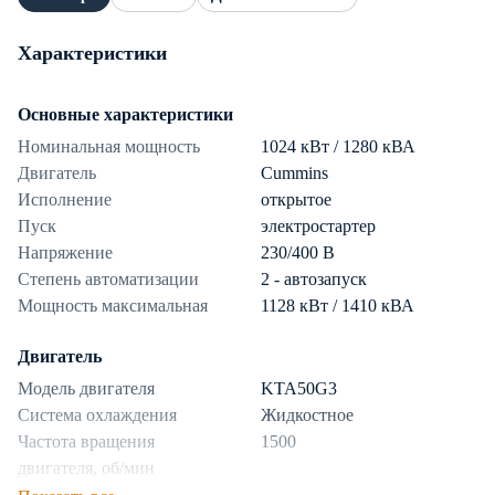
Характеристики
Основные характеристики
Номинальная мощность
1024 кВт / 1280 кВА
Двигатель
Cummins
Исполнение
открытое
Пуск
электростартер
Напряжение
230/400 В
Степень автоматизации
2 - автозапуск
Мощность максимальная
1128 кВт / 1410 кВА
Двигатель
Модель двигателя
KTA50G3
Система охлаждения
Жидкостное
Частота вращения
1500
двигателя, об/мин