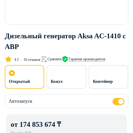
Дизельный генератор Aksa AC-1410 с
АВР
Сравнить
Гарантия производителя
4.5
10 отзывов
Открытый
Кожух
Контейнер
Автозапуск
от 174 853 674 ₸