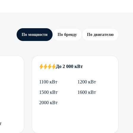
По мощности
По бренду
По двигателю
До 2 000 кВт
1100 кВт
1200 кВт
1500 кВт
1600 кВт
2000 кВт
т