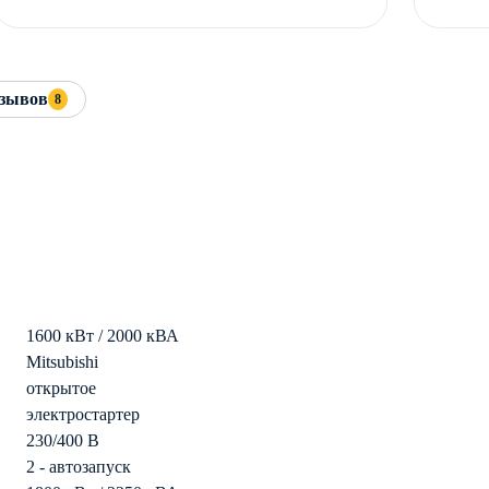
зывов
8
1600 кВт / 2000 кВА
Mitsubishi
открытое
электростартер
230/400 В
2 - автозапуск