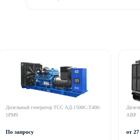
Дизельный генератор ТСС АД-1500С-Т400-
Дизел
1РМ9
АВР
По запросу
от 27