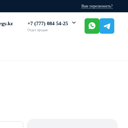
Вам перезвонить?
rgy.kz
+7 (777) 084 54-25
Отдел продаж