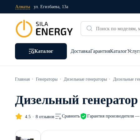
Алматы
ул. Егизбаева, 13а
Каталог
Доставка
Гарантия
Каталог
Услуг
Главная
Генераторы
Дизельные генераторы
Дизельные ге
Дизельный генератор
Гарантия производителя — 
Сравнить
4.5
8 отзывов