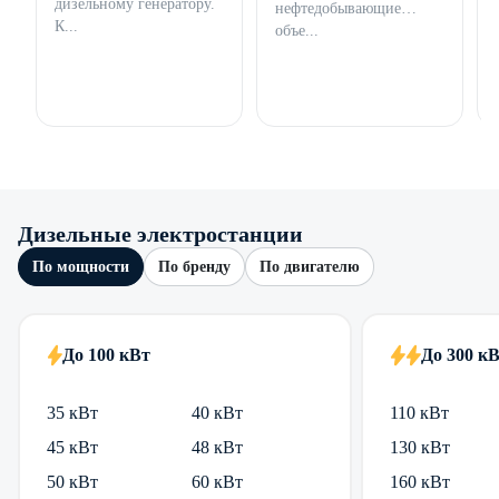
дизельному генератору.
нефтедобывающие
К...
объе...
Дизельные электростанции
По мощности
По бренду
По двигателю
До 100 кВт
До 300 к
35 кВт
40 кВт
110 кВт
45 кВт
48 кВт
130 кВт
50 кВт
60 кВт
160 кВт