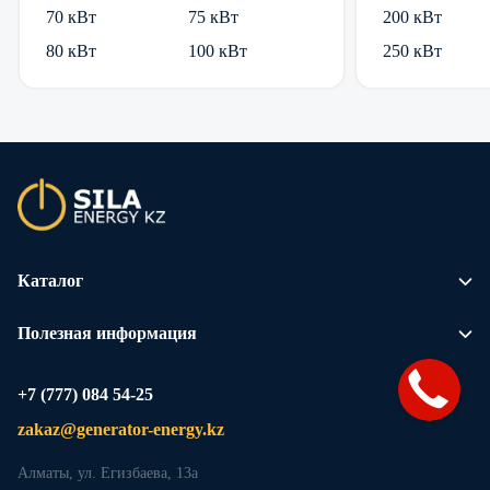
70 кВт
75 кВт
200 кВт
80 кВт
100 кВт
250 кВт
Каталог
Полезная информация
+7 (777) 084 54-25
zakaz@generator-energy.kz
Алматы, ул. Егизбаева, 13а