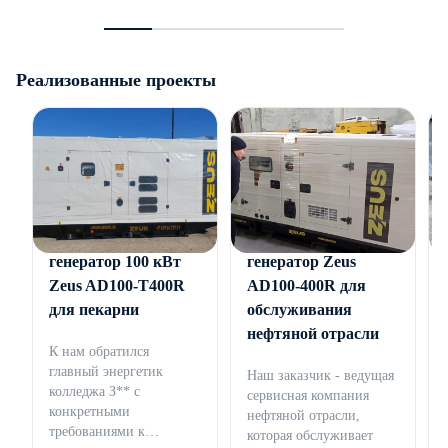
Реализованные проекты
Дизельный
Дизельный
генератор 100 кВт
генератор Zeus
Zeus AD100-T400R
AD100-400R для
для пекарни
обслуживания
нефтяной отрасли
К нам обратился
главный энергетик
Наш заказчик - ведущая
колледжа З** с
сервисная компания
конкретными
нефтяной отрасли,
требованиями к
которая обслуживает