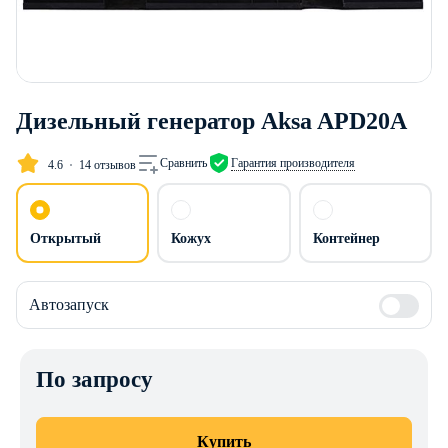
Дизельный генератор Aksa APD20A
Сравнить
Гарантия производителя
4.6
14 отзывов
Открытый
Кожух
Контейнер
Автозапуск
По запросу
Купить