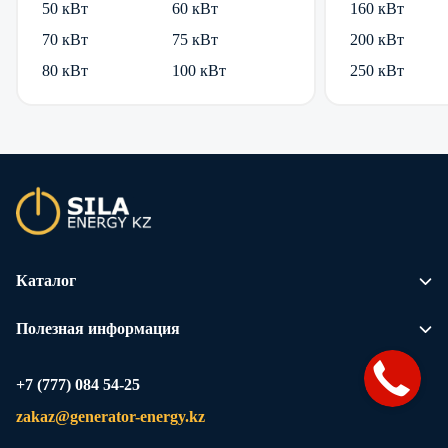
50 кВт
60 кВт
160 кВт
70 кВт
75 кВт
200 кВт
80 кВт
100 кВт
250 кВт
Каталог
Полезная информация
+7 (777) 084 54-25
zakaz@generator-energy.kz