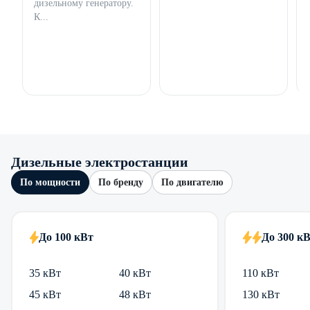
дизельному генератору.
К...
Дизельные электростанции
По мощности
По бренду
По двигателю
До 100 кВт
До 300 к
35 кВт
40 кВт
110 кВт
45 кВт
48 кВт
130 кВт