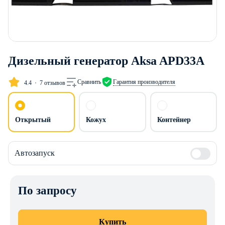
Дизельный генератор Aksa APD33A
Сравнить
Гарантия производителя
4.4
7 отзывов
Открытый
Кожух
Контейнер
Автозапуск
По запросу
Купить