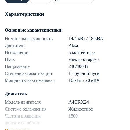
Характеристики
Основные характеристики
Номинальная мощность
14.4 кВт / 18 кВА
Двигатель
Aksa
Исполнение
в контейнере
Пуск
электростартер
Напряжение
230/400 В
Степень автоматизации
1 - ручной пуск
Мощность максимальная
16 кВт / 20 кВА
Двигатель
Модель двигателя
A4CRX24
Система охлаждения
Жидкостное
Частота вращения
1500
двигателя, об/мин