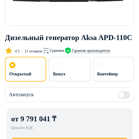
Дизельный генератор Aksa APD-110C
Сравнить
Гарантия производителя
4.5
11 отзывов
Открытый
Кожух
Контейнер
Автозапуск
от 9 791 041 ₸
Цена без НДС