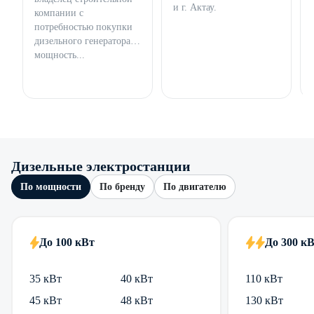
и г. Актау.
компании с
потребностью покупки
дизельного генератора
мощность...
Дизельные электростанции
По мощности
По бренду
По двигателю
До 100 кВт
До 300 к
35 кВт
40 кВт
110 кВт
45 кВт
48 кВт
130 кВт