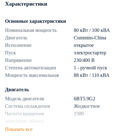
Характеристики
Основные характеристики
Номинальная мощность
80 кВт / 100 кВА
Двигатель
Cummins-China
Исполнение
открытое
Пуск
электростартер
Напряжение
230/400 В
Степень автоматизации
1 - ручной пуск
Мощность максимальная
88 кВт / 110 кВА
Двигатель
Модель двигателя
6BT5.9G2
Система охлаждения
Жидкостное
Частота вращения
1500
двигателя, об/мин
Показать все
Топливная система