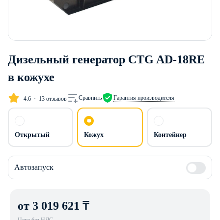
Дизельный генератор CTG AD-18RE
в кожухе
Сравнить
Гарантия производителя
4.6
13 отзывов
Открытый
Кожух
Контейнер
Автозапуск
от 3 019 621 ₸