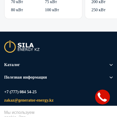
70 кВт
75 кВт
200 кВт
80 кВт
100 кВт
250 кВт
Каталог
Полезная информация
+7 (777) 084 54-25
zakaz@generator-energy.kz
Алматы, ул. Егизбаева, 13а
Мы используем