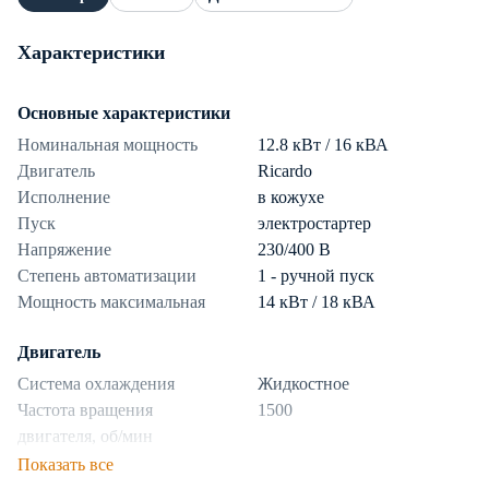
Характеристики
Основные характеристики
Номинальная мощность
12.8 кВт / 16 кВА
Двигатель
Ricardo
Исполнение
в кожухе
Пуск
электростартер
Напряжение
230/400 В
Степень автоматизации
1 - ручной пуск
Мощность максимальная
14 кВт / 18 кВА
Двигатель
Система охлаждения
Жидкостное
Частота вращения
1500
двигателя, об/мин
Показать все
Топливная система