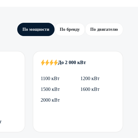
По мощности
По бренду
По двигателю
До 2 000 кВт
1100 кВт
1200 кВт
1500 кВт
1600 кВт
2000 кВт
т