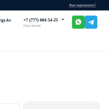
Вам перезвонить?
rgy.kz
+7 (777) 084 54-25
Отдел продаж