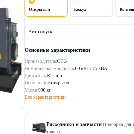
Открытый
Кожух
Контей
Автозапуск
Основные характеристики
Производитель:
CTG
Номинальная мощность:
60 кВт / 75 кВА
Двигатель:
Ricardo
Исполнение:
открытое
Масса:
900 кг
Все характеристики
Расходники и запчасти
Подборка для 
товара