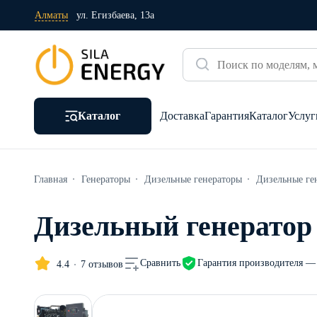
Алматы
ул. Егизбаева, 13а
Каталог
Доставка
Гарантия
Каталог
Услуг
Главная
Генераторы
Дизельные генераторы
Дизельные ге
Дизельный генерато
Гарантия производителя — 
Сравнить
4.4
7 отзывов