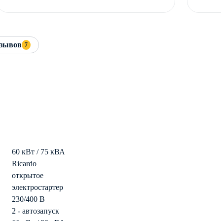
зывов
7
60 кВт / 75 кВА
Ricardo
открытое
электростартер
230/400 В
2 - автозапуск