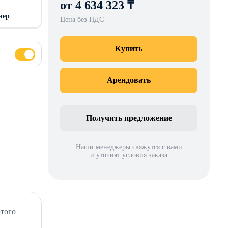
от 4 634 323 ₸
нер
Цена без НДС
Купить
Арендовать
Получить предложение
Наши менеджеры свяжутся с вами
и уточнят условия заказа
этого