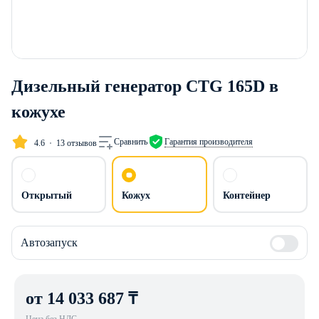
Дизельный генератор CTG 165D в
кожухе
Сравнить
Гарантия производителя
4.6
13 отзывов
Открытый
Кожух
Контейнер
Автозапуск
от 14 033 687 ₸