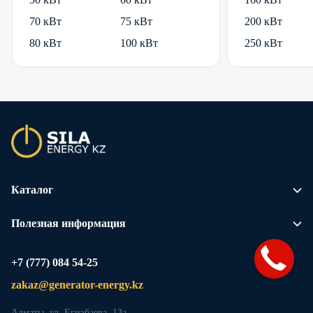
70 кВт
75 кВт
200 кВт
80 кВт
100 кВт
250 кВт
Каталог
Полезная информация
+7 (777) 084 54-25
zakaz@generator-energy.kz
Алматы, ул. Егизбаева, 13а