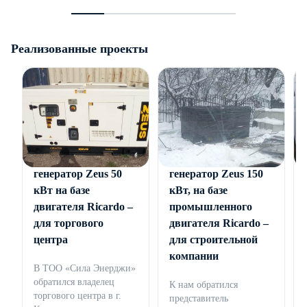
Реализованные проекты
Дизельный
Дизельный
генератор Zeus 50
генератор Zeus 150
кВт на базе
кВт, на базе
двигателя Ricardo –
промышленного
для торгового
двигателя Ricardo –
центра
для строительной
компании
В ТОО «Сила Энерджи»
обратился владелец
К нам обратился
торгового центра в г.
представитель