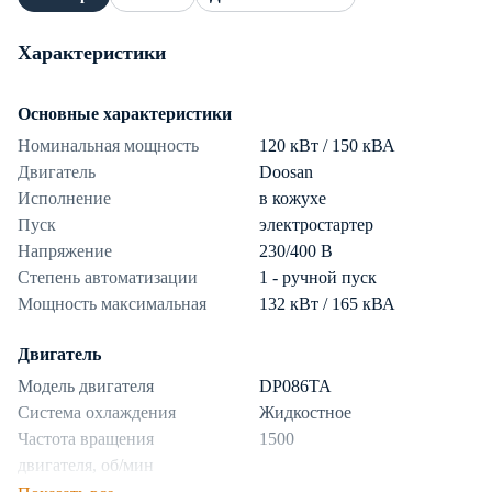
Характеристики
Основные характеристики
Номинальная мощность
120 кВт / 150 кВА
Двигатель
Doosan
Исполнение
в кожухе
Пуск
электростартер
Напряжение
230/400 В
Степень автоматизации
1 - ручной пуск
Мощность максимальная
132 кВт / 165 кВА
Двигатель
Модель двигателя
DP086TA
Система охлаждения
Жидкостное
Частота вращения
1500
двигателя, об/мин