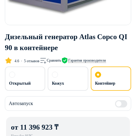
Дизельный генератор Atlas Copco QI
90 в контейнере
Сравнить
Гарантия производителя
4.6
5 отзывов
Открытый
Кожух
Контейнер
Автозапуск
от 11 396 923 ₸