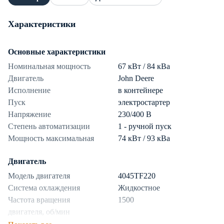
Характеристики
Основные характеристики
Номинальная мощность
67 кВт / 84 кВа
Двигатель
John Deere
Исполнение
в контейнере
Пуск
электростартер
Напряжение
230/400 В
Степень автоматизации
1 - ручной пуск
Мощность максимальная
74 кВт / 93 кВа
Двигатель
Модель двигателя
4045TF220
Система охлаждения
Жидкостное
Частота вращения
1500
двигателя, об/мин