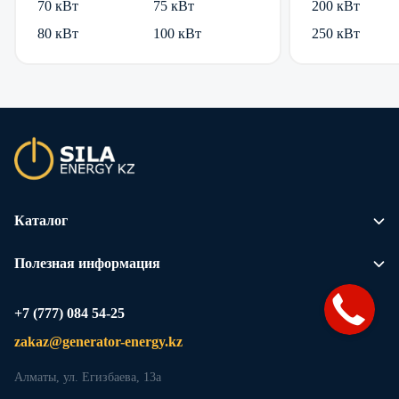
70 кВт
75 кВт
200 кВт
80 кВт
100 кВт
250 кВт
Каталог
Полезная информация
+7 (777) 084 54-25
zakaz@generator-energy.kz
Алматы, ул. Егизбаева, 13а