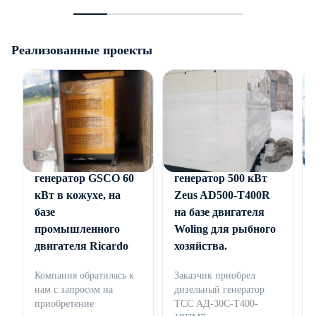
Реализованные проекты
Дизельный
Дизельный
генератор GSCO 60
генератор 500 кВт
кВт в кожухе, на
Zeus AD500-T400R
базе
на базе двигателя
промышленного
Woling для рыбного
двигателя Ricardo
хозяйства.
Компания обратилась к
Заказчик приобрел
нам с запросом на
дизельный генератор
приобретение
ТСС АД-30С-Т400-