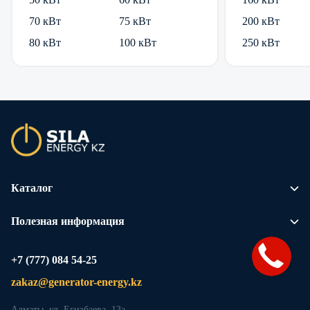
70 кВт
75 кВт
200 кВт
80 кВт
100 кВт
250 кВт
Каталог
Полезная информация
+7 (777) 084 54-25
zakaz@generator-energy.kz
Алматы, ул. Егизбаева, 13а