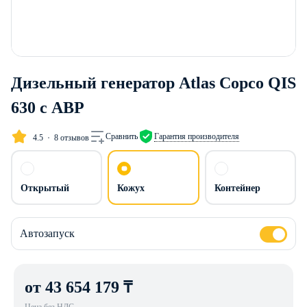
Дизельный генератор Atlas Copco QIS
630 с АВР
Сравнить
Гарантия производителя
4.5
8 отзывов
Открытый
Кожух
Контейнер
Автозапуск
от 43 654 179 ₸