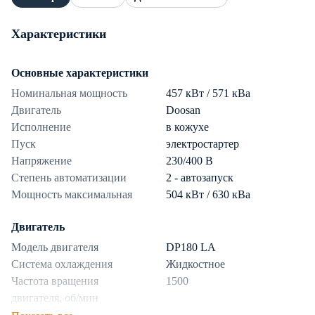
Характеристики
Основные характеристики
Номинальная мощность
457 кВт / 571 кВа
Двигатель
Doosan
Исполнение
в кожухе
Пуск
электростартер
Напряжение
230/400 В
Степень автоматизации
2 - автозапуск
Мощность максимальная
504 кВт / 630 кВа
Двигатель
Модель двигателя
DP180 LA
Система охлаждения
Жидкостное
Частота вращения
1500
двигателя, об/мин