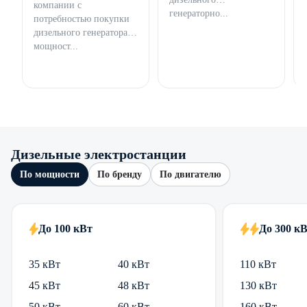
компании с
генераторно...
потребностью покупки
дизельного генератора
мощност...
Дизельные электростанции
По мощности
По бренду
По двигателю
До 100 кВт
До 300 к
35 кВт
40 кВт
110 кВт
45 кВт
48 кВт
130 кВт
50 кВт
60 кВт
160 кВт