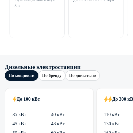
Зак...
Дизельные электростанции
По мощности
По бренду
По двигателю
До 100 кВт
До 300 к
35 кВт
40 кВт
110 кВт
45 кВт
48 кВт
130 кВт
50 кВт
60 кВт
160 кВт