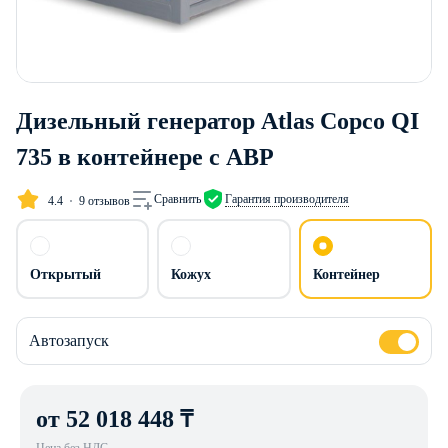
Дизельный генератор Atlas Copco QI
735 в контейнере с АВР
Сравнить
Гарантия производителя
4.4
9 отзывов
Открытый
Кожух
Контейнер
Автозапуск
от 52 018 448 ₸