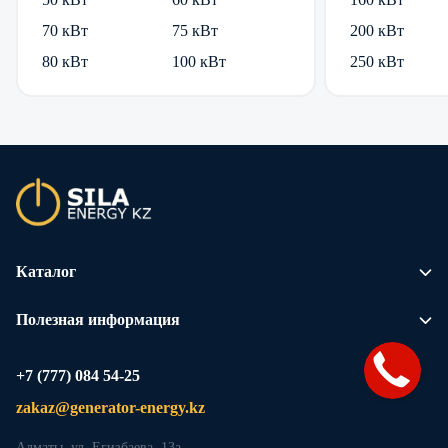
70 кВт
75 кВт
200 кВт
80 кВт
100 кВт
250 кВт
Каталог
Полезная информация
+7 (777) 084 54-25
zakaz@generator-energy.kz
Алматы, ул. Егизбаева, 13а