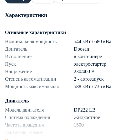
Характеристики
Основные характеристики
Номинальная мощность
544 кВт / 680 кВа
Двигатель
Doosan
Исполнение
в контейнере
Пуск
электростартер
Напряжение
230/400 В
Степень автоматизации
2 - автозапуск
Мощность максимальная
588 кВт / 735 кВа
Двигатель
Модель двигателя
DP222 LB
Система охлаждения
Жидкостное
Частота вращения
1500
двигателя, об/мин