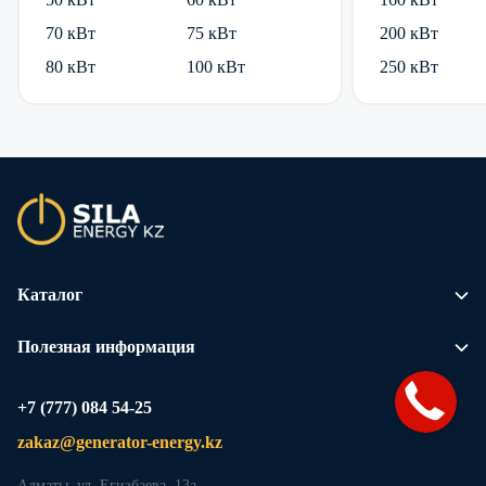
70 кВт
75 кВт
200 кВт
80 кВт
100 кВт
250 кВт
Каталог
Полезная информация
+7 (777) 084 54-25
zakaz@generator-energy.kz
Алматы, ул. Егизбаева, 13а