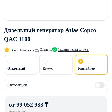
Дизельный генератор Atlas Copco
QAC 1100
Сравнить
Гарантия производителя
4.4
12 отзывов
Открытый
Кожух
Контейнер
Автозапуск
от 99 052 933 ₸