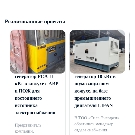
Реализованные проекты
Дизельный
Дизельный
генератор PCA 11
генератор 18 кВт в
кВт в кожухе с АВР
шумозащитном
и ПОЖ для
кожухе, на базе
постоянного
промышленного
источника
двигателя LIFAN
электроснабжения
В ТОО «Сила Энерджи»
обратилась менеджер
Представитель
отдела снабжения
компании,