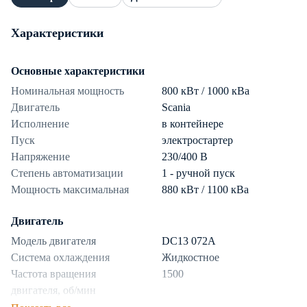
Характеристики
Основные характеристики
Номинальная мощность
800 кВт / 1000 кВа
Двигатель
Scania
Исполнение
в контейнере
Пуск
электростартер
Напряжение
230/400 В
Степень автоматизации
1 - ручной пуск
Мощность максимальная
880 кВт / 1100 кВа
Двигатель
Модель двигателя
DC13 072A
Система охлаждения
Жидкостное
Частота вращения
1500
двигателя, об/мин