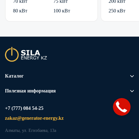
70 кВт
75 кВт
200 кВт
80 кВт
100 кВт
250 кВт
Каталог
Полезная информация
+7 (777) 084 54-25
zakaz@generator-energy.kz
Алматы, ул. Егизбаева, 13а