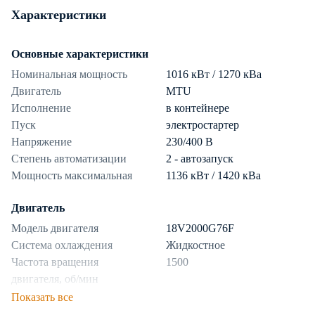
Характеристики
Основные характеристики
Номинальная мощность
1016 кВт / 1270 кВа
Двигатель
MTU
Исполнение
в контейнере
Пуск
электростартер
Напряжение
230/400 В
Степень автоматизации
2 - автозапуск
Мощность максимальная
1136 кВт / 1420 кВа
Двигатель
Модель двигателя
18V2000G76F
Система охлаждения
Жидкостное
Частота вращения
1500
двигателя, об/мин
Показать все
Топливная система