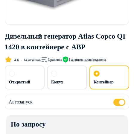
Дизельный генератор Atlas Copco QI
1420 в контейнере с АВР
Сравнить
Гарантия производителя
4.6
14 отзывов
Открытый
Кожух
Контейнер
Автозапуск
По запросу