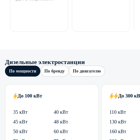
Дизельные электростанции
По мощности
По бренду
По двигателю
До 100 кВт
До 300 к
35 кВт
40 кВт
110 кВт
45 кВт
48 кВт
130 кВт
50 кВт
60 кВт
160 кВт