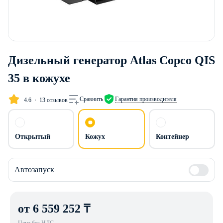
Дизельный генератор Atlas Copco QIS
35 в кожухе
Сравнить
Гарантия производителя
4.6
13 отзывов
Открытый
Кожух
Контейнер
Автозапуск
от 6 559 252 ₸