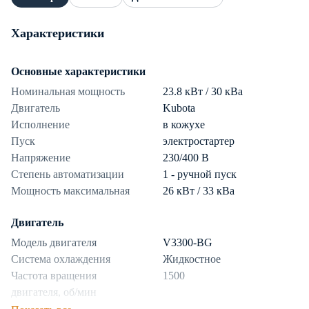
Характеристики
Основные характеристики
Номинальная мощность
23.8 кВт / 30 кВа
Двигатель
Kubota
Исполнение
в кожухе
Пуск
электростартер
Напряжение
230/400 В
Степень автоматизации
1 - ручной пуск
Мощность максимальная
26 кВт / 33 кВа
Двигатель
Модель двигателя
V3300-BG
Система охлаждения
Жидкостное
Частота вращения
1500
двигателя, об/мин