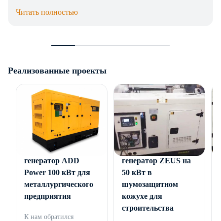
Читать полностью
Реализованные проекты
Дизельный
Дизельный
генератор ADD
генератор ZEUS на
Power 100 кВт для
50 кВт в
металлургического
шумозащитном
предприятия
кожухе для
строительства
К нам обратился