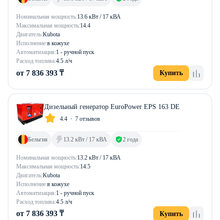
Номинальная мощность:
13.6 кВт / 17 кВА
Максимальная мощность:
14.4
Двигатель:
Kubota
Исполнение:
в кожухе
Автоматизация:
1 - ручной пуск
Расход топлива:
4.5 л/ч
от 7 836 393 ₸
Купить
Дизельный генератор EuroPower EPS 163 DE
4.4
7 отзывов
Бельгия
13.2 кВт / 17 кВА
2 года
Номинальная мощность:
13.2 кВт / 17 кВА
Максимальная мощность:
14.5
Двигатель:
Kubota
Исполнение:
в кожухе
Автоматизация:
1 - ручной пуск
Расход топлива:
4.5 л/ч
от 7 836 393 ₸
Купить