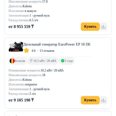
Максимальная мощность:
17.8
Двигатель:
Kubota
Исполнение:
в кожухе
Автоматизация:
1 - ручной пуск
Расход топлива:
6.5 л/ч
от 8 955 559 ₸
Купить
Дизельный генератор EuroPower EP 18 DE
4.6
13 отзывов
Бельгия
16.2 кВт / 20 кВА
2 года
Номинальная мощность:
16.2 кВт / 20 кВА
Максимальная мощность:
18
Двигатель:
Kubota
Исполнение:
открытое
Автоматизация:
1 - ручной пуск
Расход топлива:
5 л/ч
от 9 105 190 ₸
Купить