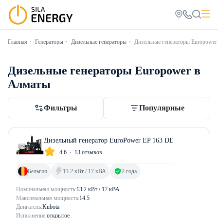
Главная
Генераторы
Дизельные генераторы
Дизельные генераторы Europower
Дизельные генераторы Europower в
Алматы
Фильтры
Популярные
Дизельный генератор EuroPower EP 163 DE
4.6
13 отзывов
Бельгия
13.2 кВт / 17 кВА
2 года
Номинальная мощность:
13.2 кВт / 17 кВА
Максимальная мощность:
14.5
Двигатель:
Kubota
Исполнение:
открытое