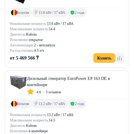
Бельгия
13.6 кВт / 17 кВА
2 года
Номинальная мощность:
13.6 кВт / 17 кВА
Максимальная мощность:
14.4
Двигатель:
Kubota
Исполнение:
открытое
Автоматизация:
2 - автозапуск
Расход топлива:
4.5 л/ч
от 5 469 566 ₸
Купить
Дизельный генератор EuroPower EP 163 DE в
контейнере
4.6
5 отзывов
Бельгия
13.2 кВт / 17 кВА
2 года
Номинальная мощность:
13.2 кВт / 17 кВА
Максимальная мощность:
14.5
Двигатель:
Kubota
Исполнение:
в контейнере