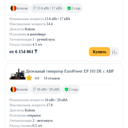
Бельгия
13.6 кВт / 17 кВА
2 года
Номинальная мощность:
13.6 кВт / 17 кВА
Максимальная мощность:
14.4
Двигатель:
Kubota
Исполнение:
в контейнере
Автоматизация:
1 - ручной пуск
Расход топлива:
4.5 л/ч
от 6 154 861 ₸
Купить
Дизельный генератор EuroPower EP 193 DE с АВР
4.6
14 отзывов
Бельгия
16 кВт / 20 кВА
2 года
Номинальная мощность:
16 кВт / 20 кВА
Максимальная мощность:
17.8
Двигатель:
Kubota
Исполнение:
открытое
Автоматизация:
2 - автозапуск
Расход топлива:
6.5 л/ч