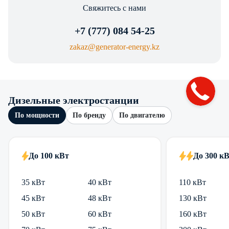
Свяжитесь с нами
+7 (777) 084 54-25
zakaz@generator-energy.kz
Дизельные электростанции
По мощности
По бренду
По двигателю
До 100 кВт
До 300 к
35 кВт
40 кВт
110 кВт
45 кВт
48 кВт
130 кВт
50 кВт
60 кВт
160 кВт