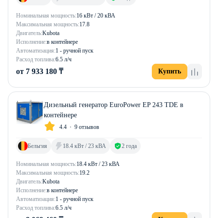
Номинальная мощность:
16 кВт / 20 кВА
Максимальная мощность:
17.8
Двигатель:
Kubota
Исполнение:
в контейнере
Автоматизация:
1 - ручной пуск
Расход топлива:
6.5 л/ч
от 7 933 180 ₸
Купить
Дизельный генератор EuroPower EP 243 TDE в
контейнере
4.4
9 отзывов
Бельгия
18.4 кВт / 23 кВА
2 года
Номинальная мощность:
18.4 кВт / 23 кВА
Максимальная мощность:
19.2
Двигатель:
Kubota
Исполнение:
в контейнере
Автоматизация:
1 - ручной пуск
Расход топлива:
6.5 л/ч