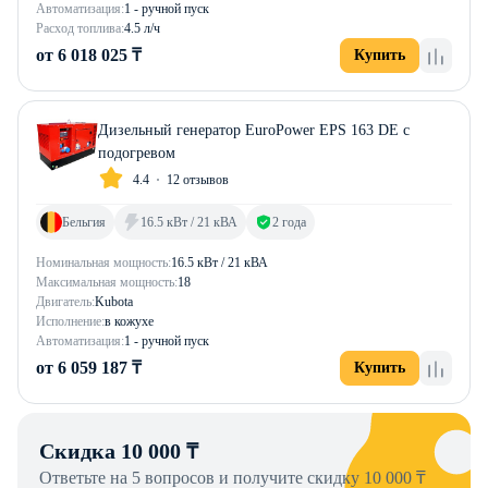
Автоматизация:
1 - ручной пуск
Расход топлива:
4.5 л/ч
от 6 018 025 ₸
Купить
Дизельный генератор EuroPower EPS 163 DE с
подогревом
4.4
12 отзывов
Бельгия
16.5 кВт / 21 кВА
2 года
Номинальная мощность:
16.5 кВт / 21 кВА
Максимальная мощность:
18
Двигатель:
Kubota
Исполнение:
в кожухе
Автоматизация:
1 - ручной пуск
от 6 059 187 ₸
Купить
Скидка 10 000 ₸
Ответьте на 5 вопросов и получите скидку 10 000 ₸