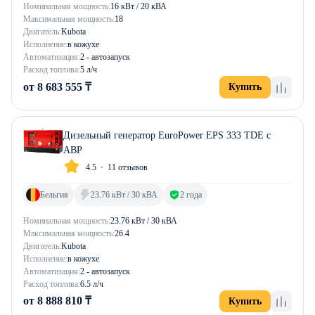
Номинальная мощность:
16 кВт / 20 кВА
Максимальная мощность:
18
Двигатель:
Kubota
Исполнение:
в кожухе
Автоматизация:
2 - автозапуск
Расход топлива:
5 л/ч
от 8 683 555 ₸
Купить
Дизельный генератор EuroPower EPS 333 TDE с
АВР
4.5
11 отзывов
Бельгия
23.76 кВт / 30 кВА
2 года
Номинальная мощность:
23.76 кВт / 30 кВА
Максимальная мощность:
26.4
Двигатель:
Kubota
Исполнение:
в кожухе
Автоматизация:
2 - автозапуск
Расход топлива:
6.5 л/ч
от 8 888 810 ₸
Купить