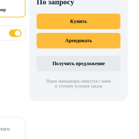
По запросу
нер
Купить
Арендовать
Получить предложение
Наши менеджеры свяжутся с вами
и уточнят условия заказа
этого