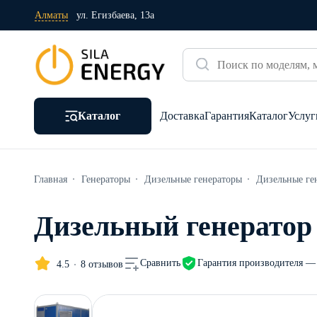
Алматы
ул. Егизбаева, 13а
Каталог
Доставка
Гарантия
Каталог
Услуг
Главная
Генераторы
Дизельные генераторы
Дизельные ге
Дизельный генератор
Гарантия производителя — 
Сравнить
4.5
8 отзывов