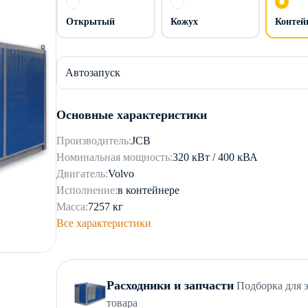
Открытый
Кожух
Контей
Автозапуск
Основные характеристики
Производитель:
JCB
Номинальная мощность:
320 кВт / 400 кВА
Двигатель:
Volvo
Исполнение:
в контейнере
Масса:
7257 кг
Все характеристики
Расходники и запчасти
Подборка для 
товара