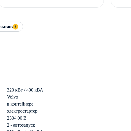
зывов
8
320 кВт / 400 кВА
Volvo
в контейнере
электростартер
230/400 В
2 - автозапуск