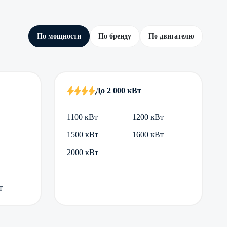
По мощности
По бренду
По двигателю
До 2 000 кВт
1100 кВт
1200 кВт
1500 кВт
1600 кВт
2000 кВт
т