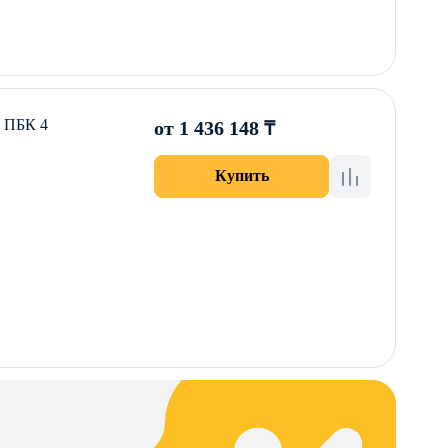
0 ПБК 4
от 1 436 148 ₸
Купить