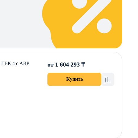
 ПБК 4 с АВР
от 1 604 293 ₸
Купить