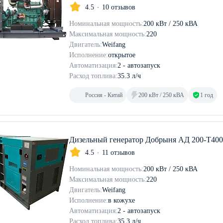
4.5
10 отзывов
Номинальная мощность:
200 кВт / 250 кВА
Максимальная мощность:
220
Двигатель:
Weifang
Исполнение:
открытое
Автоматизация:
2 - автозапуск
Расход топлива:
35.3 л/ч
Россия - Китай
200 кВт / 250 кВА
1 год
Дизельный генератор Добрыня АД 200-Т400
4.5
11 отзывов
Номинальная мощность:
200 кВт / 250 кВА
Максимальная мощность:
220
Двигатель:
Weifang
Исполнение:
в кожухе
Автоматизация:
2 - автозапуск
Расход топлива:
35.3 л/ч