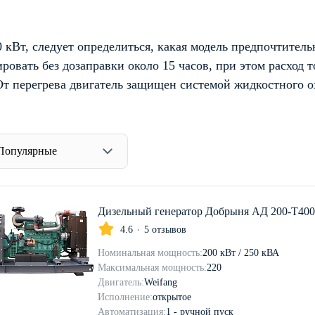
 кВт, следует определиться, какая модель предпочтите
ровать без дозаправки около 15 часов, при этом расход т
От перегрева двигатель защищен системой жидкостного 
Популярные
Дизельный генератор Добрыня АД 200-Т400
4.6
5 отзывов
Номинальная мощность:
200 кВт / 250 кВА
Максимальная мощность:
220
Двигатель:
Weifang
Исполнение:
открытое
Автоматизация:
1 - ручной пуск