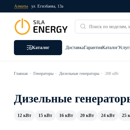
Алматы
ул. Егизбаева, 13а
Каталог
Доставка
Гарантия
Каталог
Услуг
Главная
Генераторы
Дизельные генераторы
200 кВт
Дизельные генератор
12 кВт
15 кВт
16 кВт
20 кВт
24 кВт
25 