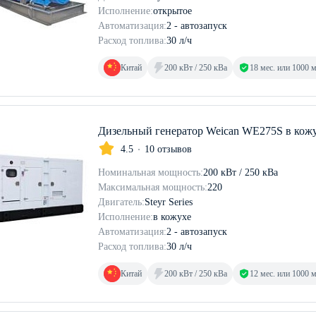
Исполнение:
открытое
Автоматизация:
2 - автозапуск
Расход топлива:
30 л/ч
Китай
200 кВт / 250 кВа
18 мес. или 1000 
Дизельный генератор Weican WE275S в кож
4.5
10 отзывов
Номинальная мощность:
200 кВт / 250 кВа
Максимальная мощность:
220
Двигатель:
Steyr Series
Исполнение:
в кожухе
Автоматизация:
2 - автозапуск
Расход топлива:
30 л/ч
Китай
200 кВт / 250 кВа
12 мес. или 1000 