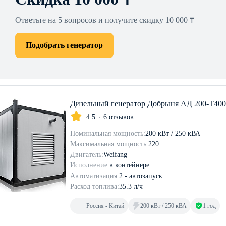
Ответьте на 5 вопросов и получите скидку 10 000 ₸
Подобрать генератор
Дизельный генератор Добрыня АД 200-Т400
4.5
6 отзывов
Номинальная мощность:
200 кВт / 250 кВА
Максимальная мощность:
220
Двигатель:
Weifang
Исполнение:
в контейнере
Автоматизация:
2 - автозапуск
Расход топлива:
35.3 л/ч
Россия - Китай
200 кВт / 250 кВА
1 год