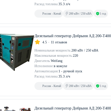
Расход топлива:
35.3 л/ч
Россия - Китай
200 кВт / 250 кВА
1 год
Дизельный генератор Добрыня АД 200-Т40
4.5
11 отзывов
Номинальная мощность:
200 кВт / 250 кВА
Максимальная мощность:
220
Двигатель:
Weifang
Исполнение:
в кожухе
Автоматизация:
1 - ручной пуск
Расход топлива:
35.3 л/ч
Россия - Китай
200 кВт / 250 кВА
1 год
Дизельный генератор Добрыня АД 200-Т400