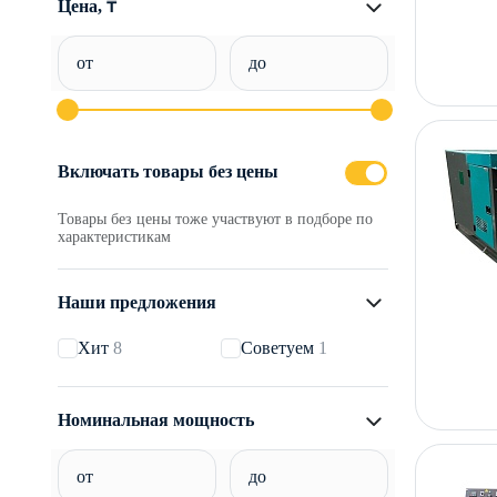
Цена, ₸
от
до
Включать товары без цены
Товары без цены тоже участвуют в подборе по
характеристикам
Наши предложения
Хит
8
Советуем
1
Номинальная мощность
от
до