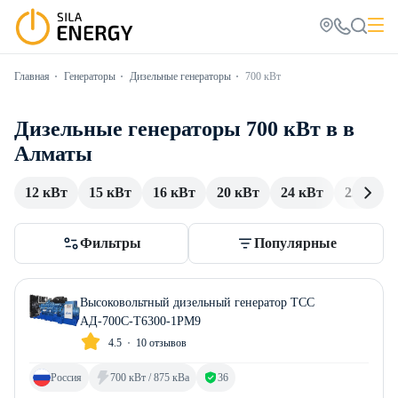
Главная
Генераторы
Дизельные генераторы
700 кВт
Дизельные генераторы 700 кВт в в
Алматы
12 кВт
15 кВт
16 кВт
20 кВт
24 кВт
25 кВт
Фильтры
Популярные
Высоковольтный дизельный генератор ТСС
АД-700С-Т6300-1РМ9
4.5
10 отзывов
Россия
700 кВт / 875 кВа
36