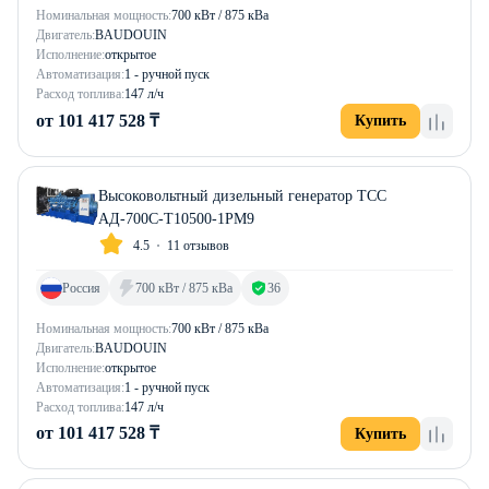
Номинальная мощность:
700 кВт / 875 кВа
Двигатель:
BAUDOUIN
Исполнение:
открытое
Автоматизация:
1 - ручной пуск
Расход топлива:
147 л/ч
от 101 417 528 ₸
Купить
Высоковольтный дизельный генератор ТСС
АД-700С-Т10500-1РМ9
4.5
11 отзывов
Россия
700 кВт / 875 кВа
36
Номинальная мощность:
700 кВт / 875 кВа
Двигатель:
BAUDOUIN
Исполнение:
открытое
Автоматизация:
1 - ручной пуск
Расход топлива:
147 л/ч
от 101 417 528 ₸
Купить