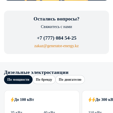
Остались вопросы?
Свяжитесь с нами
+7 (777) 084 54-25
zakaz@generator-energy.kz
Дизельные электростанции
По мощности
По бренду
По двигателю
До 100 кВт
До 300 к
35 кВт
40 кВт
110 кВт