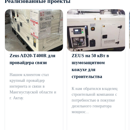
Реализованные проекты
Дизельный генератор
Дизельный генератор
Zeus AD20-T400R для
ZEUS на 50 кВт в
провайдера связи
шумозащитном
кожухе для
Нашим клиентом стал
строительства
крупный провайдер
интернета и связи в
К нам обратился владелец
Мангиустауской области и
строительной компании с
г. Актау.
потребностью в покупке
дизельного генератора
мощнос...