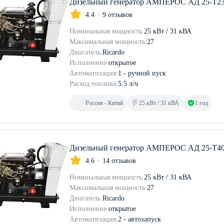
Дизельный генератор АМПЕРОС АД 25-Т2
4.4
9 отзывов
Номинальная мощность:
25 кВт / 31 кВА
Максимальная мощность:
27
Двигатель:
Ricardo
Исполнение:
открытое
Автоматизация:
1 - ручной пуск
Расход топлива:
5.5 л/ч
Россия - Китай
25 кВт / 31 кВА
1 год
Дизельный генератор АМПЕРОС АД 25-Т40
4.6
14 отзывов
Номинальная мощность:
25 кВт / 31 кВА
Максимальная мощность:
27
Двигатель:
Ricardo
Исполнение:
открытое
Автоматизация:
2 - автозапуск