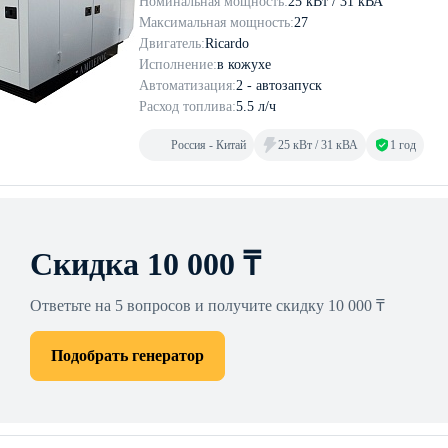
Номинальная мощность:
25 кВт / 31 кВА
Максимальная мощность:
27
Двигатель:
Ricardo
Исполнение:
в кожухе
Автоматизация:
2 - автозапуск
Расход топлива:
5.5 л/ч
Россия - Китай
25 кВт / 31 кВА
1 год
Скидка 10 000 ₸
Ответьте на 5 вопросов и получите скидку 10 000 ₸
Подобрать генератор