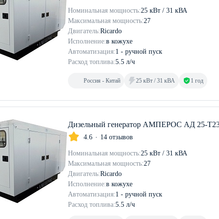
Номинальная мощность:
25 кВт / 31 кВА
Максимальная мощность:
27
Двигатель:
Ricardo
Исполнение:
в кожухе
Автоматизация:
1 - ручной пуск
Расход топлива:
5.5 л/ч
Россия - Китай
25 кВт / 31 кВА
1 год
Дизельный генератор АМПЕРОС АД 25-Т23
4.6
14 отзывов
Номинальная мощность:
25 кВт / 31 кВА
Максимальная мощность:
27
Двигатель:
Ricardo
Исполнение:
в кожухе
Автоматизация:
1 - ручной пуск
Расход топлива:
5.5 л/ч