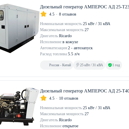
Дизельный генератор АМПЕРОС АД 25-Т23
4.5
8 отзывов
Номинальная мощность:
25 кВт / 31 кВА
Максимальная мощность:
27
Двигатель:
Ricardo
Исполнение:
в кожухе
Автоматизация:
2 - автозапуск
Расход топлива:
5.5 л/ч
Россия - Китай
25 кВт / 31 кВА
1 год
Дизельный генератор АМПЕРОС АД 25-Т40
4.5
10 отзывов
Номинальная мощность:
25 кВт / 31 кВА
Максимальная мощность:
27
Двигатель:
Ricardo
Исполнение:
открытое