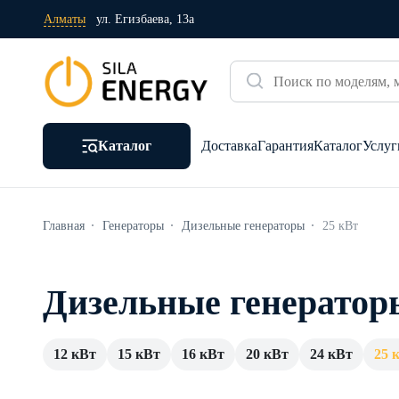
Алматы
ул. Егизбаева, 13а
Каталог
Доставка
Гарантия
Каталог
Услуг
Главная
Генераторы
Дизельные генераторы
25 кВт
Дизельные генератор
12 кВт
15 кВт
16 кВт
20 кВт
24 кВт
25 