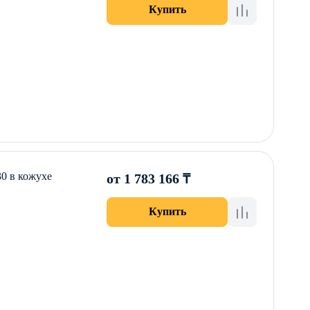
Купить
0 в кожухе
от 1 783 166 ₸
Купить