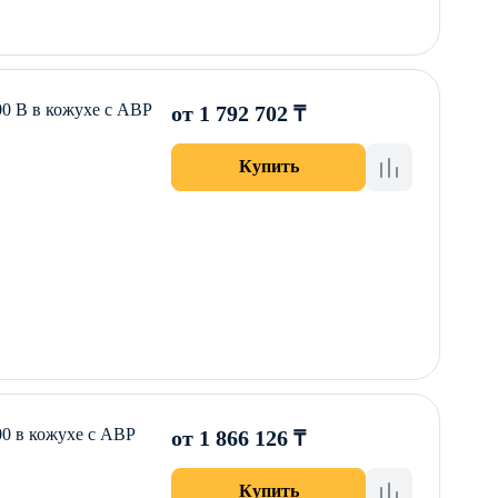
 B в кожухе с АВР
от 1 792 702 ₸
Купить
0 в кожухе с АВР
от 1 866 126 ₸
Купить