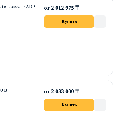
0 в кожухе с АВР
от 2 012 975 ₸
Купить
0 B
от 2 033 000 ₸
Купить