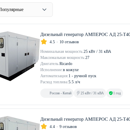
Популярные
Дизельный генератор АМПЕРОС АД 25-Т40
4.5
10 отзывов
Номинальная мощность:
25 кВт / 31 кВА
Максимальная мощность:
27
Двигатель:
Ricardo
Исполнение:
в кожухе
Автоматизация:
1 - ручной пуск
Расход топлива:
5.5 л/ч
Россия - Китай
25 кВт / 31 кВА
1 год
Дизельный генератор АМПЕРОС АД 25-Т40
4.4
9 отзывов