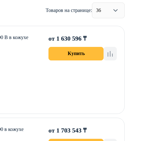
Товаров на странице:
36
0 B в кожухе
от 1 630 596 ₸
Купить
0 в кожухе
от 1 703 543 ₸