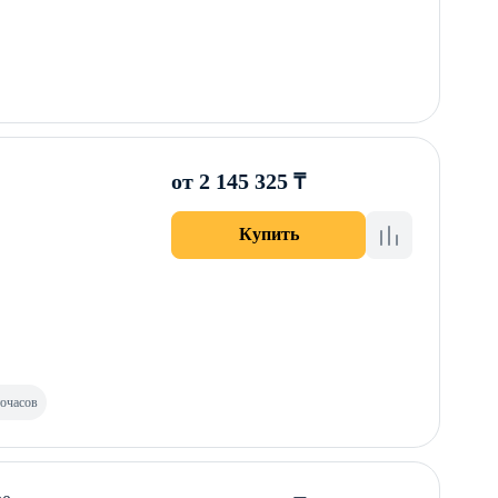
от 2 145 325 ₸
Купить
точасов