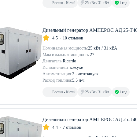
Россия - Китай
25 кВт / 31 кВА
1 год
Дизельный генератор АМПЕРОС АД 25-Т400
4.5
10 отзывов
Номинальная мощность:
25 кВт / 31 кВА
Максимальная мощность:
27
Двигатель:
Ricardo
Исполнение:
в кожухе
Автоматизация:
2 - автозапуск
Расход топлива:
5.5 л/ч
Россия - Китай
25 кВт / 31 кВА
1 год
Дизельный генератор АМПЕРОС АД 25-Т40
4.4
7 отзывов