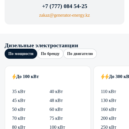
+7 (777) 084 54-25
zakaz@generator-energy.kz
Дизельные электростанции
По мощности
По бренду
По двигателю
До 100 кВт
До 300 к
35 кВт
40 кВт
110 кВт
45 кВт
48 кВт
130 кВт
50 кВт
60 кВт
160 кВт
70 кВт
75 кВт
200 кВт
80 кВт
100 кВт
250 кВт