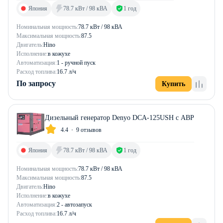
Япония
78.7 кВт / 98 кВА
1 год
Номинальная мощность:
78.7 кВт / 98 кВА
Максимальная мощность:
87.5
Двигатель:
Hino
Исполнение:
в кожухе
Автоматизация:
1 - ручной пуск
Расход топлива:
16.7 л/ч
По запросу
Купить
Дизельный генератор Denyo DCA-125USH с АВР
4.4
9 отзывов
Япония
78.7 кВт / 98 кВА
1 год
Номинальная мощность:
78.7 кВт / 98 кВА
Максимальная мощность:
87.5
Двигатель:
Hino
Исполнение:
в кожухе
Автоматизация:
2 - автозапуск
Расход топлива:
16.7 л/ч