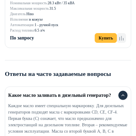
Номинальная мощность:
28.3 кВт / 35 кВА
Максимальная мощность:
31.5
Двигатель:
Hino
Исполнение:
в кожухе
Автоматизация:
1 - ручной пуск
Расход топлива:
6.5 л/ч
По запросу
Купить
Ответы на часто задаваемые вопросы
Какое масло заливать в дизельный генератор?
Каждое масло имеет специальную маркировку. Для дизельных
генераторов подходят масла с маркировками CD, CE, CF-4.
Первая буква (C) означает, что масло предназначено для
электростанций на дизельном топливе. Вторая – рекомендуемые
условия эксплуатации. Масла со второй буквой A, B, C в