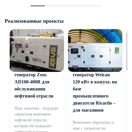
Реализованные проекты
Дизельный
Дизельный
генератор Zeus
генератор Weican
AD100-400R для
120 кВт в кожухе, на
обслуживания
базе
нефтяной отрасли
промышленного
двигателя Ricardo –
Наш заказчик - ведущая
для магазинов
сервисная компания
нефтяной отрасли,
Компания обратилась к
которая обслуживает
нам с запросом на
нефтедобывающие