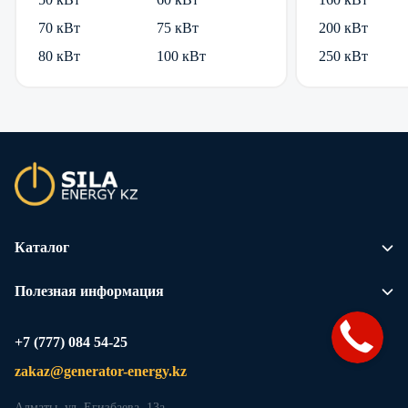
70 кВт
75 кВт
200 кВт
80 кВт
100 кВт
250 кВт
Каталог
Полезная информация
+7 (777) 084 54-25
zakaz@generator-energy.kz
Алматы, ул. Егизбаева, 13а