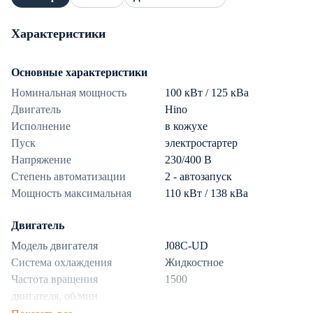
Характеристики
Основные характеристики
Номинальная мощность
100 кВт / 125 кВа
Двигатель
Hino
Исполнение
в кожухе
Пуск
электростартер
Напряжение
230/400 В
Степень автоматизации
2 - автозапуск
Мощность максимальная
110 кВт / 138 кВа
Двигатель
Модель двигателя
J08C-UD
Система охлаждения
Жидкостное
Частота вращения
1500
двигателя, об/мин