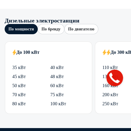
Дизельные электростанции
По мощности
По бренду
По двигателю
До 100 кВт
До 300 к
35 кВт
40 кВт
110 кВт
45 кВт
48 кВт
130 кВт
50 кВт
60 кВт
160 кВт
70 кВт
75 кВт
200 кВт
80 кВт
100 кВт
250 кВт