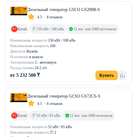
Дизельный генератор GSCO GS200R-S
4.5
8 отзывов
Китай
150 кВт / 188 кВа
12 мес. или 1000 моточасов
Номинальная мощность:
150 кВт / 188 кВа
Максимальная мощность:
160
Двигатель:
Ricardo
Исполнение:
в кожухе
Автоматизация:
2 - автозапуск
Расход топлива:
24.2 л/ч
от 5 232 500 ₸
Купить
Дизельный генератор GCSO GS72CS-S
4.5
6 отзывов
Китай
52 кВт / 65 кВа
12 мес. или 1000 моточасов
Номинальная мощность:
52 кВт / 65 кВа
Максимальная мощность:
57.2