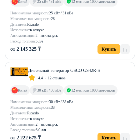
Китай
25 кВт / 31 кВа
12 мес. или 1000 моточасов
Номинальная мощность:
25 кВт / 31 кВа
Максимальная мощность:
28
Двигатель:
Ricardo
Исполнение:
в кожухе
Автоматизация:
2 - автозапуск
Расход топлива:
5 л/ч
от 2 145 325 ₸
Купить
Дизельный генератор GSCO GS42R-S
4.4
12 отзывов
Китай
30 кВт / 38 кВа
12 мес. или 1000 моточасов
Номинальная мощность:
30 кВт / 38 кВа
Максимальная мощность:
33
Двигатель:
Ricardo
Исполнение:
в кожухе
Автоматизация:
2 - автозапуск
Расход топлива:
6.0 л/ч
от 2 222 675 ₸
Купить