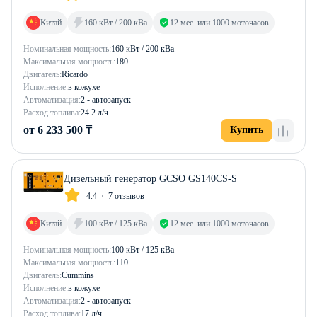
Китай
160 кВт / 200 кВа
12 мес. или 1000 моточасов
Номинальная мощность:
160 кВт / 200 кВа
Максимальная мощность:
180
Двигатель:
Ricardo
Исполнение:
в кожухе
Автоматизация:
2 - автозапуск
Расход топлива:
24.2 л/ч
от 6 233 500 ₸
Купить
Дизельный генератор GCSO GS140CS-S
4.4
7 отзывов
Китай
100 кВт / 125 кВа
12 мес. или 1000 моточасов
Номинальная мощность:
100 кВт / 125 кВа
Максимальная мощность:
110
Двигатель:
Cummins
Исполнение:
в кожухе
Автоматизация:
2 - автозапуск
Расход топлива:
17 л/ч