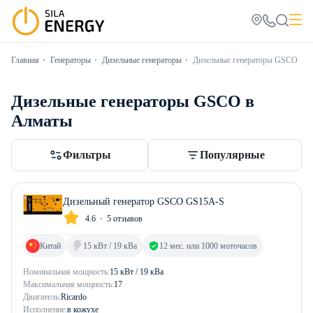
Главная
Генераторы
Дизельные генераторы
Дизельные генераторы GSCO
Дизельные генераторы GSCO в
Алматы
Фильтры
Популярные
Дизельный генератор GSCO GS15A-S
4.6
5 отзывов
Китай
15 кВт / 19 кВа
12 мес. или 1000 моточасов
Номинальная мощность:
15 кВт / 19 кВа
Максимальная мощность:
17
Двигатель:
Ricardo
Исполнение:
в кожухе