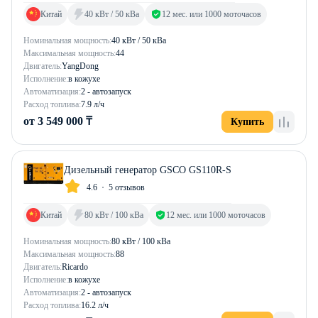
Китай
40 кВт / 50 кВа
12 мес. или 1000 моточасов
Номинальная мощность:
40 кВт / 50 кВа
Максимальная мощность:
44
Двигатель:
YangDong
Исполнение:
в кожухе
Автоматизация:
2 - автозапуск
Расход топлива:
7.9 л/ч
от 3 549 000 ₸
Купить
Дизельный генератор GSCO GS110R-S
4.6
5 отзывов
Китай
80 кВт / 100 кВа
12 мес. или 1000 моточасов
Номинальная мощность:
80 кВт / 100 кВа
Максимальная мощность:
88
Двигатель:
Ricardo
Исполнение:
в кожухе
Автоматизация:
2 - автозапуск
Расход топлива:
16.2 л/ч