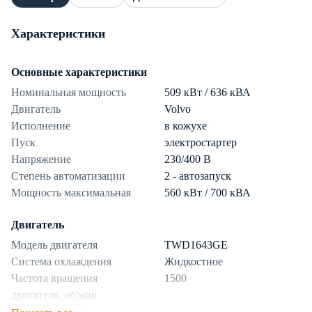
Характеристики
Основные характеристики
Номинальная мощность
509 кВт / 636 кВА
Двигатель
Volvo
Исполнение
в кожухе
Пуск
электростартер
Напряжение
230/400 В
Степень автоматизации
2 - автозапуск
Мощность максимальная
560 кВт / 700 кВА
Двигатель
Модель двигателя
TWD1643GE
Система охлаждения
Жидкостное
Частота вращения
1500
двигателя, об/мин