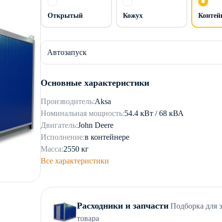
Открытый
Кожух
Контей
Автозапуск
Основные характеристики
Производитель:
Aksa
Номинальная мощность:
54.4 кВт / 68 кВА
Двигатель:
John Deere
Исполнение:
в контейнере
Масса:
2550 кг
Все характеристики
Расходники и запчасти
Подборка для 
товара