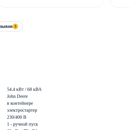
зывов
5
54.4 кВт / 68 кВА
John Deere
в контейнере
электростартер
230/400 В
1 - ручной пуск