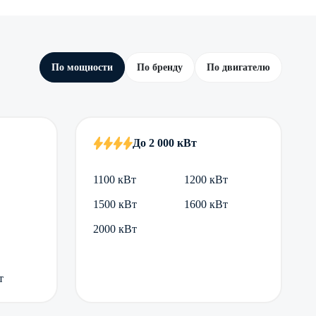
По мощности
По бренду
По двигателю
До 2 000 кВт
1100 кВт
1200 кВт
1500 кВт
1600 кВт
2000 кВт
т