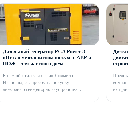
Дизельный генератор PGA Power 8
Дизел
кВт в шумозащитном кожухе с АВР и
двигат
ПОЖ - для частного дома
строи
К нам обратился заказчик Людмила
Предст
Ивановна, с запросом на покупку
компан
дизельного генераторного устройства...
на прио