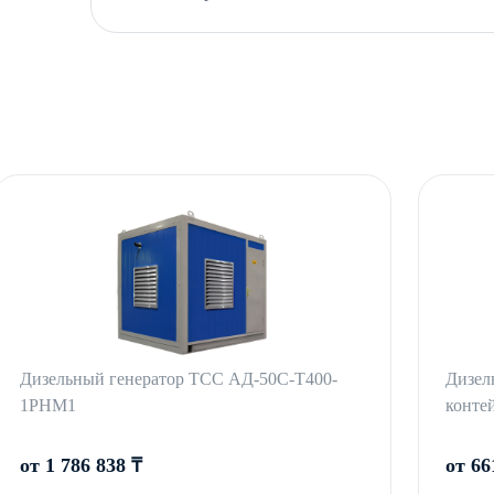
Дизельный генератор ТСС АД-50С-Т400-
Дизел
1РНМ1
конте
от 1 786 838 ₸
от 66