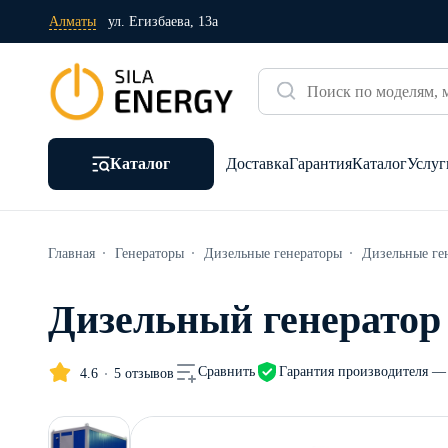
Алматы
ул. Егизбаева, 13а
Каталог
Доставка
Гарантия
Каталог
Услуг
Главная
Генераторы
Дизельные генераторы
Дизельные ге
Дизельный генератор 
Гарантия производителя — 
Сравнить
4.6
5 отзывов