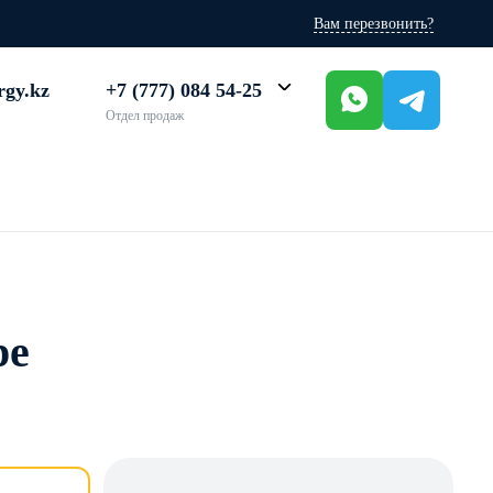
Вам перезвонить?
rgy.kz
+7 (777) 084 54-25
Отдел продаж
ре