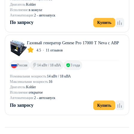
Двигатель:
Kohler
Исполнение:
в кожухе
Автоматизация:
2 - автозапуск
По запросу
Купить
Газовый генератор Genese Pro 17000 T Neva с АВР
4.5
11 отзывов
Россия
14 кВт / 18 кВА
3 года
Номинальная мощность:
14 кВт / 18 кВА
Максимальная мощность:
16
Двигатель:
Kohler
Исполнение:
открытое
Автоматизация:
2 - автозапуск
По запросу
Купить