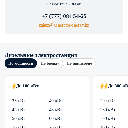
Свяжитесь с нами
+7 (777) 084 54-25
zakaz@generator-energy.kz
Дизельные электростанции
По мощности
По бренду
По двигателю
До 100 кВт
До 300 к
35 кВт
40 кВт
110 кВт
45 кВт
48 кВт
130 кВт
50 кВт
60 кВт
160 кВт
70 кВт
75 кВт
200 кВт