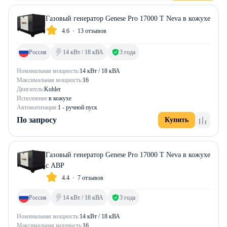
Газовый генератор Genese Pro 17000 T Neva в кожухе
4.6
13 отзывов
Россия
14 кВт / 18 кВА
3 года
Номинальная мощность:
14 кВт / 18 кВА
Максимальная мощность:
16
Двигатель:
Kohler
Исполнение:
в кожухе
Автоматизация:
1 - ручной пуск
По запросу
Купить
Газовый генератор Genese Pro 17000 T Neva в кожухе
с АВР
4.4
7 отзывов
Россия
14 кВт / 18 кВА
3 года
Номинальная мощность:
14 кВт / 18 кВА
Максимальная мощность:
16