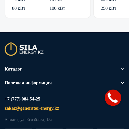
80 кВт
100 кВт
250 кВт
Каталог
Полезная информация
+7 (777) 084 54-25
zakaz@generator-energy.kz
Алматы, ул. Егизбаева, 13а