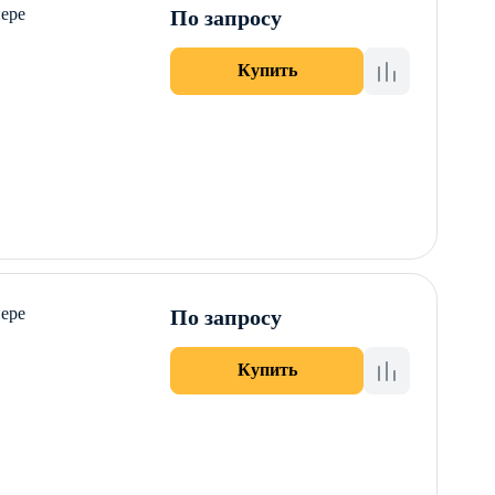
нере
По запросу
Купить
нере
По запросу
Купить