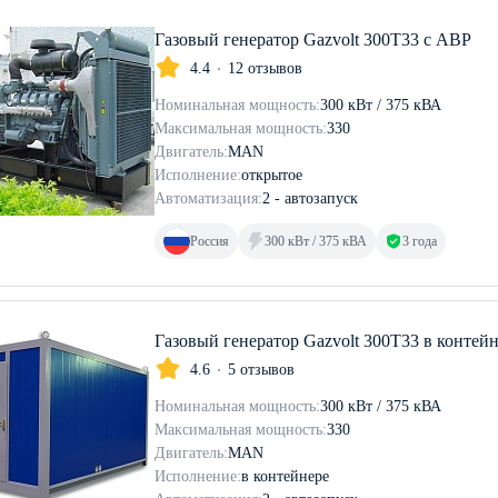
Газовый генератор Gazvolt 300T33 с АВР
4.4
12 отзывов
Номинальная мощность:
300 кВт / 375 кВА
Максимальная мощность:
330
Двигатель:
MAN
Исполнение:
открытое
Автоматизация:
2 - автозапуск
Россия
300 кВт / 375 кВА
3 года
Газовый генератор Gazvolt 300T33 в контей
4.6
5 отзывов
Номинальная мощность:
300 кВт / 375 кВА
Максимальная мощность:
330
Двигатель:
MAN
Исполнение:
в контейнере