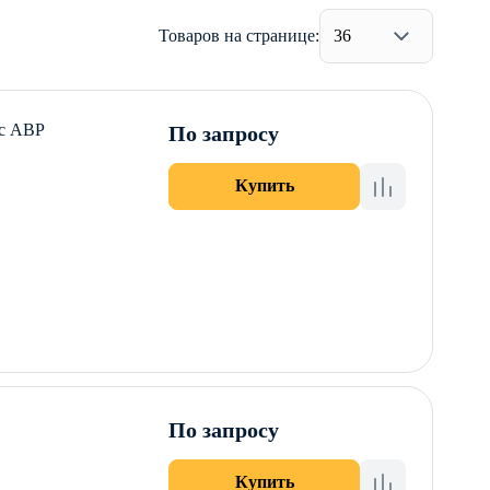
Товаров на странице:
36
 с АВР
По запросу
Купить
По запросу
Купить