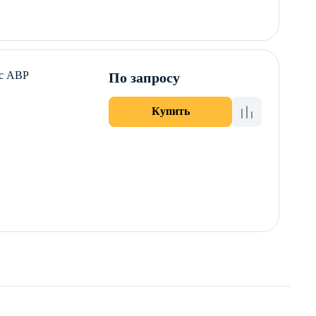
 с АВР
По запросу
Купить