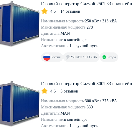
Газовый генератор Gazvolt 250T33 в контей
4.6
14 отзывов
Номинальная мощность:
250 кВт / 313 кВА
Максимальная мощность:
278
Двигатель:
MAN
Исполнение:
в контейнере
Автоматизация:
1 - ручной пуск
Россия
250 кВт / 313 кВА
3 года
Газовый генератор Gazvolt 300T33 в контей
4.6
5 отзывов
Номинальная мощность:
300 кВт / 375 кВА
Максимальная мощность:
330
Двигатель:
MAN
Исполнение:
в контейнере
Автоматизация:
1 - ручной пуск