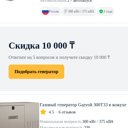
Автоматизация:
2 - автозапуск
Россия
300 кВт / 375 кВА
3 года
Скидка 10 000 ₸
Ответьте на 5 вопросов и получите скидку 10 000 ₸
Подобрать генератор
Газовый генератор Gazvolt 300T33 в кожухе
4.5
6 отзывов
Номинальная мощность:
300 кВт / 375 кВА
Максимальная мощность:
330