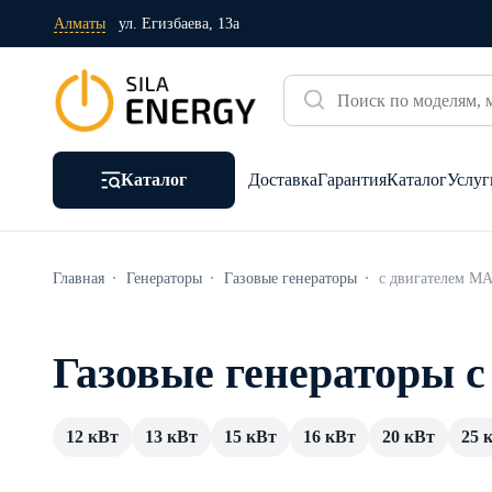
Алматы
ул. Егизбаева, 13а
Каталог
Доставка
Гарантия
Каталог
Услуг
Главная
Генераторы
Газовые генераторы
с двигателем M
Газовые генераторы 
12 кВт
13 кВт
15 кВт
16 кВт
20 кВт
25 