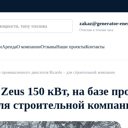
zakaz@generator-ene
Ответим в течение часа
и
Аренда
О компании
Отзывы
Наши проекты
Контакты
зе промышленного двигателя Ricardo – для строительной компании
Zeus 150 кВт, на базе 
для строительной компан