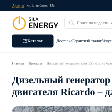
Алматы
ул. Егизбаева, 13а
Каталог
Доставка
Гарантия
Каталог
Услуг
Главная
Проекты
Дизельный генератор Zeus 150 кВт, на ба
Дизельный генератор 
двигателя Ricardo – 