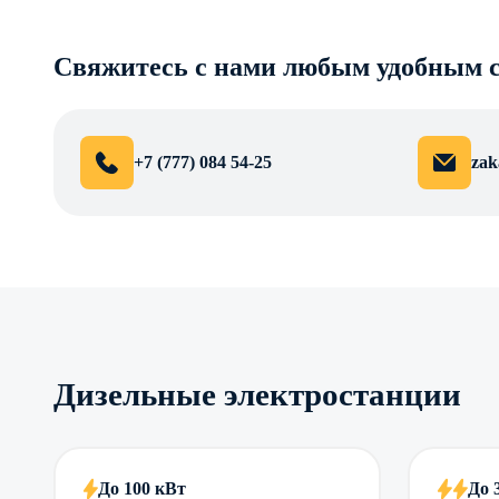
Свяжитесь с нами любым удобным 
+7 (777) 084 54-25
zak
Дизельные электростанции
До 100 кВт
До 