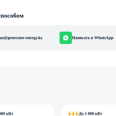
способом
az@generator-energy.kz
Написать в WhatsApp
300 кВт
До 1 000 кВт