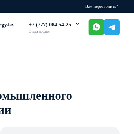
Вам перезвонить?
rgy.kz
+7 (777) 084 54-25
Отдел продаж
промышленного
ии