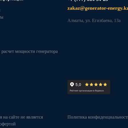
zakaz@generator-energy.k
и
ты
Алматы, ул. Егизбаева, 13а
 расчет мощности генератора
 на сайте не является
Политика конфиденциальност
офертой