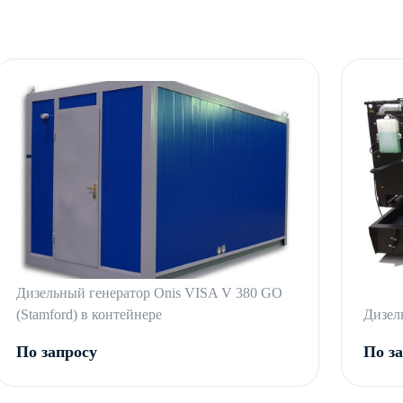
Дизельный генератор Onis VISA V 380 GO
(Stamford) в контейнере
Дизел
По запросу
По з