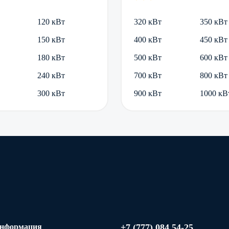
120 кВт
320 кВт
350 кВт
150 кВт
400 кВт
450 кВт
180 кВт
500 кВт
600 кВт
240 кВт
700 кВт
800 кВт
300 кВт
900 кВт
1000 кВ
информация
+7 (777) 084 54-25