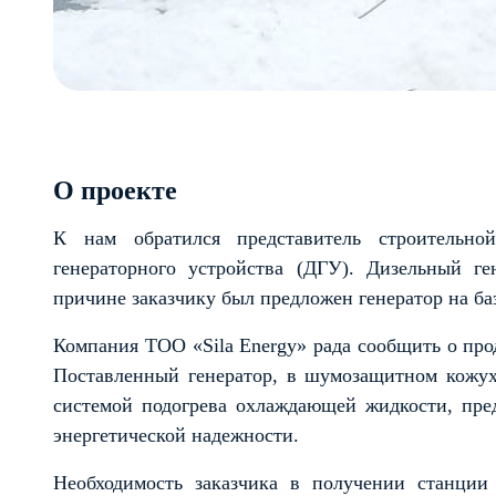
О проекте
К нам обратился представитель строительно
генераторного устройства (ДГУ). Дизельный г
причине заказчику был предложен генератор на ба
Компания ТОО «Silа Energy» рада сообщить о про
Поставленный генератор, в шумозащитном кожух
системой подогрева охлаждающей жидкости, пред
энергетической надежности.
Необходимость заказчика в получении станции